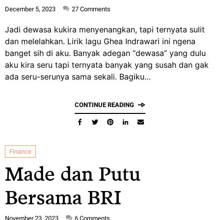
December 5, 2023
27
Comments
Jadi dewasa kukira menyenangkan, tapi ternyata sulit
dan melelahkan. Lirik lagu Ghea Indrawari ini ngena
banget sih di aku. Banyak adegan “dewasa” yang dulu
aku kira seru tapi ternyata banyak yang susah dan gak
ada seru-serunya sama sekali. Bagiku…
CONTINUE READING
Finance
Made dan Putu
Bersama BRI
November 23, 2023
6
Comments