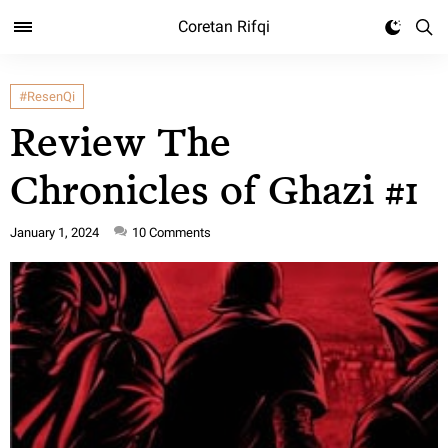
Coretan Rifqi
#ResenQi
Review The
Chronicles of Ghazi #1
January 1, 2024
10
Comments