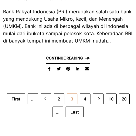
Bank Rakyat Indonesia (BRI) merupakan salah satu bank
yang mendukung Usaha Mikro, Kecil, dan Menengah
(UMKM). Bank ini ada di berbagai wilayah di Indonesia
mulai dari ibukota sampai pelosok kota. Keberadaan BRI
di banyak tempat ini membuat UMKM mudah…
CONTINUE READING
First
...
2
3
4
10
20
...
Last