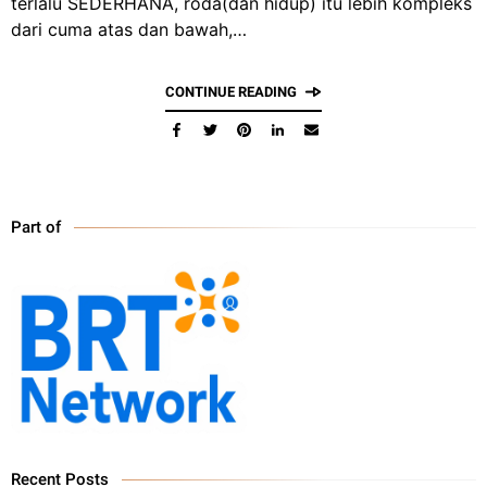
terlalu SEDERHANA, roda(dan hidup) itu lebih kompleks
dari cuma atas dan bawah,…
CONTINUE READING
Part of
Recent Posts