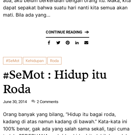
ada, aku belum berkenalan dengan orang itu. Maka, kita
dapat sepakat bahwa suatu hari nanti kita semua akan
mati. Bila ada yang…
CONTINUE READING
#SeMot
Kehidupan
Roda
#SeMot : Hidup itu
Roda
June 30, 2014
2
Comments
Orang banyak yang bilang, “Hidup itu bagai roda,
kadang di atas namun kadang di bawah.” Kata-kata ini
100% benar, gak ada yang salah sama sekali, tapi cuma