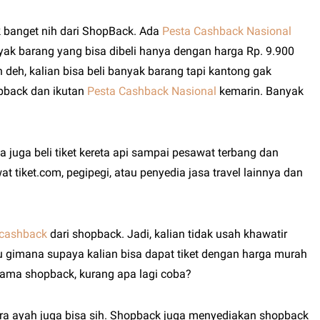
 banget nih dari ShopBack. Ada
Pesta Cashback Nasional
k barang yang bisa dibeli hanya dengan harga Rp. 9.900
eh, kalian bisa beli banyak barang tapi kantong gak
pback dan ikutan
Pesta Cashback Nasional
kemarin. Banyak
isa juga beli tiket kereta api sampai pesawat terbang dan
at tiket.com, pegipegi, atau penyedia jasa travel lainnya dan
cashback
dari shopback. Jadi, kalian tidak usah khawatir
au gimana supaya kalian bisa dapat tiket dengan harga murah
sama shopback, kurang apa lagi coba?
para ayah juga bisa sih. Shopback juga menyediakan shopback