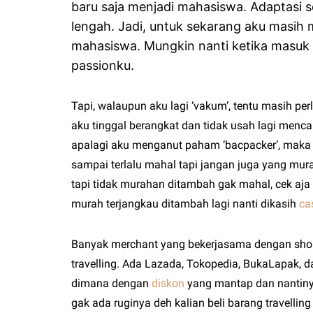
baru saja menjadi mahasiswa. Adaptasi
lengah. Jadi, untuk sekarang aku masih
mahasiswa. Mungkin nanti ketika masuk 
passionku.
Tapi, walaupun aku lagi ‘vakum’, tentu masih perl
aku tinggal berangkat dan tidak usah lagi mencar
apalagi aku menganut paham ‘bacpacker’, maka
sampai terlalu mahal tapi jangan juga yang murah
tapi tidak murahan ditambah gak mahal, cek aj
murah terjangkau ditambah lagi nanti dikasih
ca
Banyak merchant yang bekerjasama dengan shopb
travelling. Ada Lazada, Tokopedia, BukaLapak, d
dimana dengan
diskon
yang mantap dan nantiny
gak ada ruginya deh kalian beli barang travellin