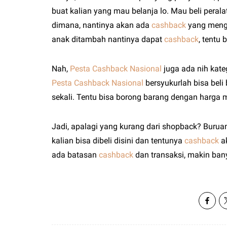
buat kalian yang mau belanja lo. Mau beli peralat
dimana, nantinya akan ada
cashback
yang mengal
anak ditambah nantinya dapat
cashback
, tentu 
Nah,
Pesta Cashback Nasional
juga ada nih kate
Pesta Cashback Nasional
bersyukurlah bisa bel
sekali. Tentu bisa borong barang dengan harga m
Jadi, apalagi yang kurang dari shopback? Burua
kalian bisa dibeli disini dan tentunya
cashback
ak
ada batasan
cashback
dan transaksi, makin ban