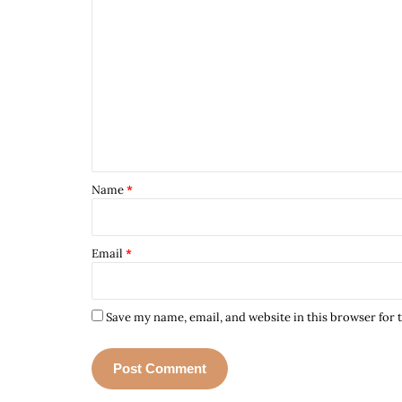
Name
*
Email
*
Save my name, email, and website in this browser for 