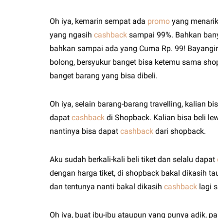
Oh iya, kemarin sempat ada
promo
yang menarik
yang ngasih
cashback
sampai 99%. Bahkan banya
bahkan sampai ada yang Cuma Rp. 99! Bayangin d
bolong, bersyukur banget bisa ketemu sama sho
banget barang yang bisa dibeli.
Oh iya, selain barang-barang travelling, kalian b
dapat
cashback
di Shopback. Kalian bisa beli lew
nantinya bisa dapat
cashback
dari shopback.
Aku sudah berkali-kali beli tiket dan selalu dapat
dengan harga tiket, di shopback bakal dikasih t
dan tentunya nanti bakal dikasih
cashback
lagi 
Oh iya, buat ibu-ibu ataupun yang punya adik, 