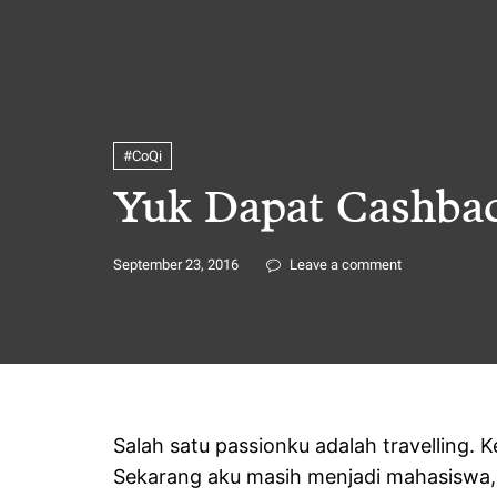
#CoQi
Yuk Dapat Cashbac
September 23, 2016
Leave a comment
Salah satu passionku adalah travelling. K
Sekarang aku masih menjadi mahasiswa, 