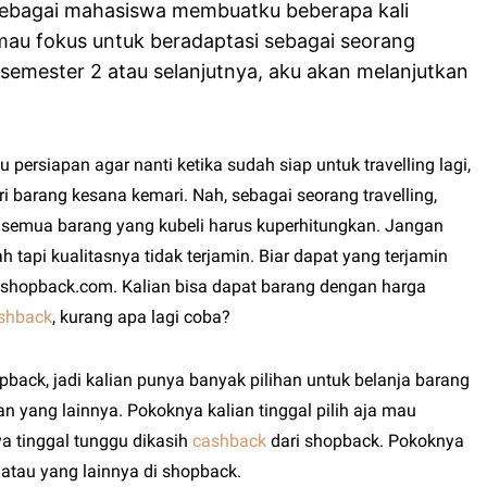
 sebagai mahasiswa membuatku beberapa kali
 mau fokus untuk beradaptasi sebagai seorang
semester 2 atau selanjutnya, aku akan melanjutkan
u persiapan agar nanti ketika sudah siap untuk travelling lagi,
i barang kesana kemari. Nah, sebagai seorang travelling,
 semua barang yang kubeli harus kuperhitungkan. Jangan
 tapi kualitasnya tidak terjamin. Biar dapat yang terjamin
a shopback.com. Kalian bisa dapat barang dengan harga
shback
, kurang apa lagi coba?
ack, jadi kalian punya banyak pilihan untuk belanja barang
an yang lainnya. Pokoknya kalian tinggal pilih aja mau
a tinggal tunggu dikasih
cashback
dari shopback. Pokoknya
g atau yang lainnya di shopback.