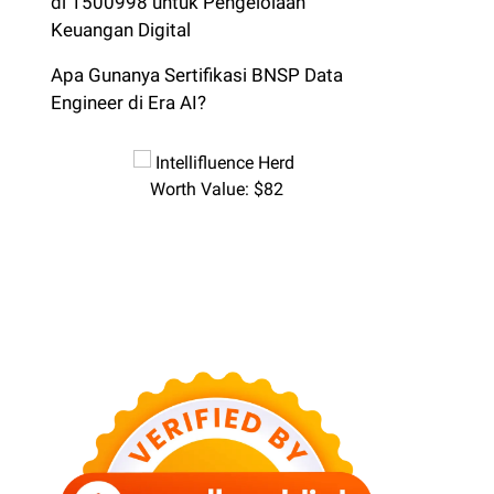
di 1500998 untuk Pengelolaan
Keuangan Digital
Apa Gunanya Sertifikasi BNSP Data
Engineer di Era AI?