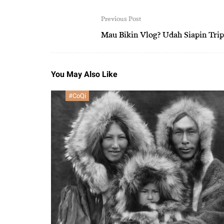
Previous Post
Mau Bikin Vlog? Udah Siapin Tri
You May Also Like
#CoQi