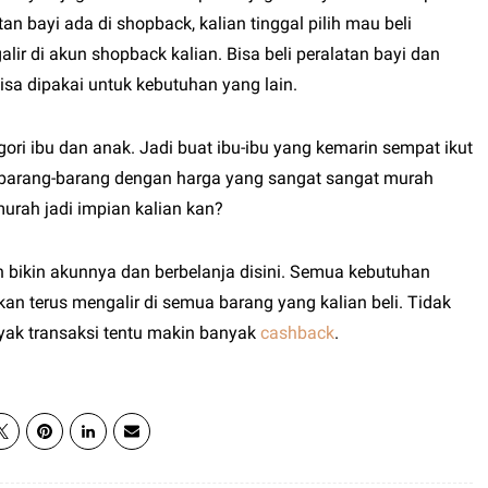
an bayi ada di shopback, kalian tinggal pilih mau beli
ir di akun shopback kalian. Bisa beli peralatan bayi dan
bisa dipakai untuk kebutuhan yang lain.
gori ibu dan anak. Jadi buat ibu-ibu yang kemarin sempat ikut
i barang-barang dengan harga yang sangat sangat murah
urah jadi impian kalian kan?
n bikin akunnya dan berbelanja disini. Semua kebutuhan
an terus mengalir di semua barang yang kalian beli. Tidak
yak transaksi tentu makin banyak
cashback
.