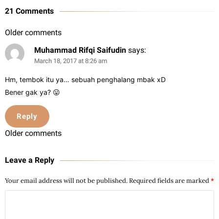
21 Comments
Older comments
Muhammad Rifqi Saifudin
says:
March 18, 2017 at 8:26 am
Hm, tembok itu ya… sebuah penghalang mbak xD
Bener gak ya? 😛
Reply
Older comments
Leave a Reply
Your email address will not be published.
Required fields are marked
*