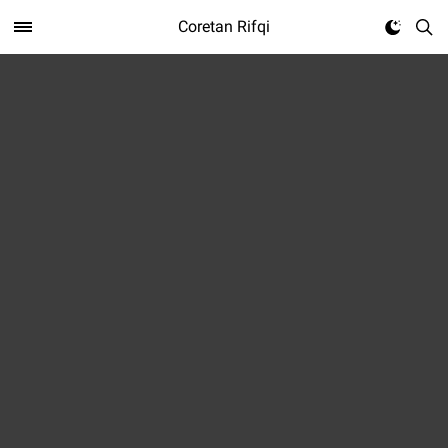
Coretan Rifqi