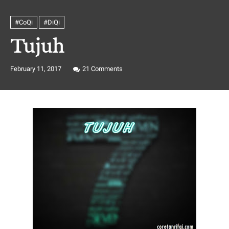
#CoQi
#DiQi
Tujuh
February 11, 2017
21
Comments