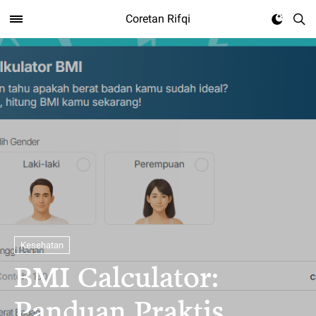
Coretan Rifqi
Kesehatan
BMI Calculator:
Panduan Praktis