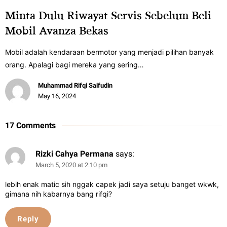
Minta Dulu Riwayat Servis Sebelum Beli
Mobil Avanza Bekas
Mobil adalah kendaraan bermotor yang menjadi pilihan banyak
orang. Apalagi bagi mereka yang sering…
Muhammad Rifqi Saifudin
May 16, 2024
17 Comments
Rizki Cahya Permana
says:
March 5, 2020 at 2:10 pm
lebih enak matic sih nggak capek jadi saya setuju banget wkwk,
gimana nih kabarnya bang rifqi?
Reply