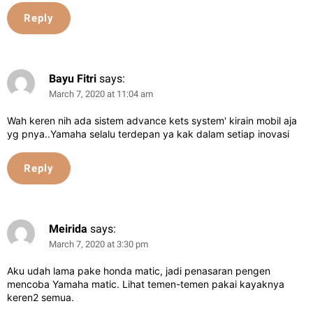
Reply
Bayu Fitri
says:
March 7, 2020 at 11:04 am
Wah keren nih ada sistem advance kets system' kirain mobil aja
yg pnya..Yamaha selalu terdepan ya kak dalam setiap inovasi
Reply
Meirida
says:
March 7, 2020 at 3:30 pm
Aku udah lama pake honda matic, jadi penasaran pengen
mencoba Yamaha matic. Lihat temen-temen pakai kayaknya
keren2 semua.