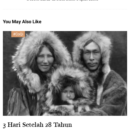
You May Also Like
#CoQi
3 Hari Setelah 28 Tahun