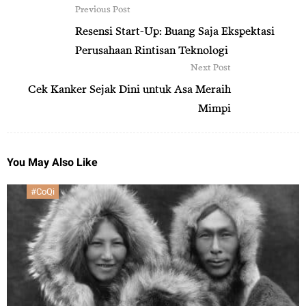
Previous Post
Resensi Start-Up: Buang Saja Ekspektasi
Perusahaan Rintisan Teknologi
Next Post
Cek Kanker Sejak Dini untuk Asa Meraih
Mimpi
You May Also Like
#CoQi