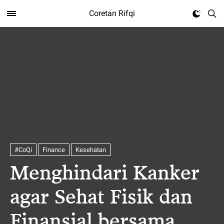
Coretan Rifqi
#CoQi
Finance
Kesehatan
Menghindari Kanker
agar Sehat Fisik dan
Finansial bersama