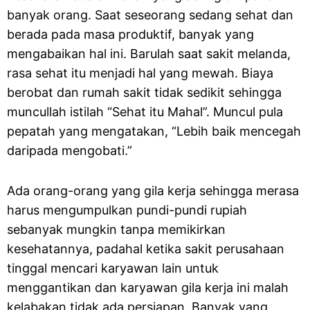
banyak orang. Saat seseorang sedang sehat dan
berada pada masa produktif, banyak yang
mengabaikan hal ini. Barulah saat sakit melanda,
rasa sehat itu menjadi hal yang mewah. Biaya
berobat dan rumah sakit tidak sedikit sehingga
muncullah istilah “Sehat itu Mahal”. Muncul pula
pepatah yang mengatakan, “Lebih baik mencegah
daripada mengobati.”
Ada orang-orang yang gila kerja sehingga merasa
harus mengumpulkan pundi-pundi rupiah
sebanyak mungkin tanpa memikirkan
kesehatannya, padahal ketika sakit perusahaan
tinggal mencari karyawan lain untuk
menggantikan dan karyawan gila kerja ini malah
kelabakan tidak ada persiapan. Banyak yang