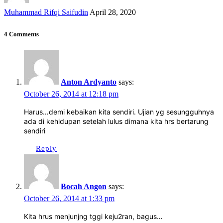
Muhammad Rifqi Saifudin
April 28, 2020
4 Comments
Anton Ardyanto
says:
October 26, 2014 at 12:18 pm
Harus…demi kebaikan kita sendiri. Ujian yg sesungguhnya
ada di kehidupan setelah lulus dimana kita hrs bertarung
sendiri
Reply
Bocah Angon
says:
October 26, 2014 at 1:33 pm
Kita hrus menjunjng tggi keju2ran, bagus…