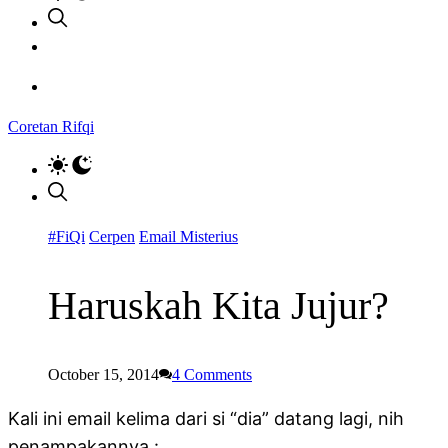
Coretan Rifqi
#FiQi
Cerpen
Email Misterius
Haruskah Kita Jujur?
October 15, 2014
4
Comments
Kali ini email kelima dari si “dia” datang lagi, nih
penampakannya :