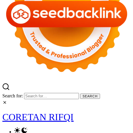
Search for:
CORETAN RIFQI