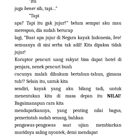
“Itu
juga
bener
sih, tapi…”
“Tapi
apa? Tapi itu gak jujur?” belum sempat aku mau
merespon, dia sudah berucap
lagi, “Buat apa jujur di Negara kayak Indonesia,
bro
!
semuanya di sini serba tak adil! Kita dipaksa tidak
jujur!
Koruptor pencuri uang rakyat bisa dapat hotel di
penjara, nenek pencuri buah
cucunya malah dihukum bertahun-tahun, gimana
tuh!? Selain itu, untuk kita
sendiri, kayak yang aku bilang tadi, untuk
menentukan kita di masa depan itu
NILAI
!
Bagaimanapun cara kita
mendapatkannya, yang penting nilai bagus,
pemerintah sudah senang, bahkan
pengawas-pengawas saat ujian membiarkan
muridnya saling nyontek, demi mendapat