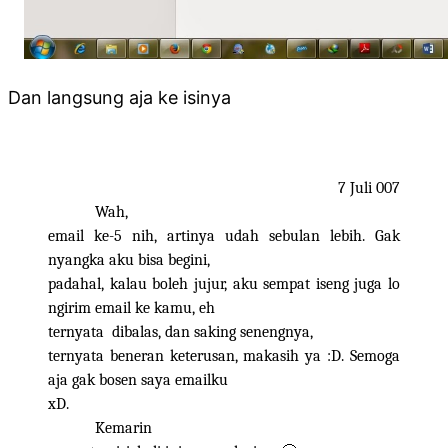
Dan langsung aja ke isinya
7 Juli 007
Wah,
email ke-5 nih, artinya udah sebulan lebih. Gak
nyangka aku bisa begini,
padahal, kalau boleh jujur, aku sempat iseng juga lo
ngirim email ke kamu, eh
ternyata
dibalas, dan saking senengnya,
ternyata beneran keterusan, makasih ya :D. Semoga
aja gak bosen saya emailku
xD.
Kemarin