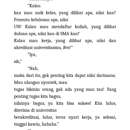
“Kalau
kau mau naik kelas, yang dilihat apa, nilai kan?
Penentu kelulusan apa, nilai
UN! Kalau mau mendaftar kuliah, yang dilihat
duluan apa, nilai kau di SMA kan?
Kalau mau kerja, yang dilihat apa, nilai dan
akreditasi universitasmu,
Bro
!”
“Iya,
sih,”
“Nah,
maka dari itu, gak penting kita dapat nilai darimana.
Mau ulangan nyontek, mau
tugas bikinin orang, gak ada yang mau tau! Yang
penting tugas kita bagus,
nilainya bagus, ya kita bisa sukses! Kita lulus,
diterima di universitas
berakreditasi, lulus, terus nyari kerja, ya selesai,
tinggal kawin, hahaha.”