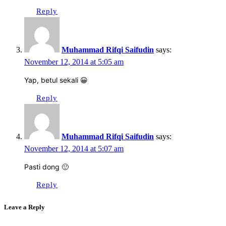
Reply
Muhammad Rifqi Saifudin
says:
November 12, 2014 at 5:05 am
Yap, betul sekali 😀
Reply
Muhammad Rifqi Saifudin
says:
November 12, 2014 at 5:07 am
Pasti dong 🙂
Reply
Leave a Reply