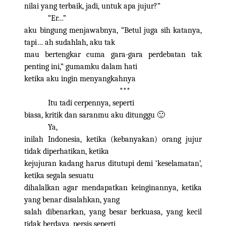
nilai yang terbaik, jadi, untuk apa jujur?”
“Er…”
aku bingung menjawabnya, “Betul juga sih katanya,
tapi… ah sudahlah, aku tak
mau bertengkar cuma gara-gara perdebatan tak
penting ini,” gumamku dalam hati
ketika aku ingin menyangkahnya
***
Itu tadi cerpennya, seperti
biasa, kritik dan saranmu aku ditunggu 🙂
Ya,
inilah Indonesia, ketika (kebanyakan) orang jujur
tidak diperhatikan, ketika
kejujuran kadang harus ditutupi demi ‘keselamatan’,
ketika segala sesuatu
dihalalkan agar mendapatkan keinginannya, ketika
yang benar disalahkan, yang
salah dibenarkan, yang besar berkuasa, yang kecil
tidak berdaya, persis seperti