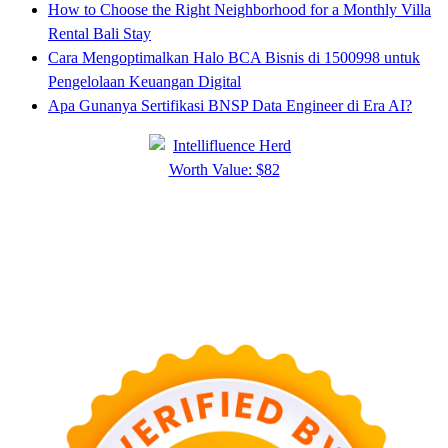
How to Choose the Right Neighborhood for a Monthly Villa
Rental Bali Stay
Cara Mengoptimalkan Halo BCA Bisnis di 1500998 untuk
Pengelolaan Keuangan Digital
Apa Gunanya Sertifikasi BNSP Data Engineer di Era AI?