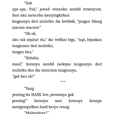
“Gak
apa-apa, Pak,” jawab temanku sambil tersenyum.
Saat aku mencoba menyingkirkan
lengannya dari mulutku dia berbisik, “jangan bilang
macam-macam!”
“Ok ok,
aku tak sejahat itu,” dia terlihat lega, “tapi, lepaskan
tanganmu dari mulutku,
tangan bau,”
“Hehehe,
maaf,” katanya sambil melepas tangannya dari
mulutku dan dia mencium tangannya,
“gak bau ah!”
***
“Yang
penting itu HASIL
bro
, prosesnya gak
penting!” katanya saat kutanya kenapa
mengumpulkan hasil karya orang.
“Maksudnya?”