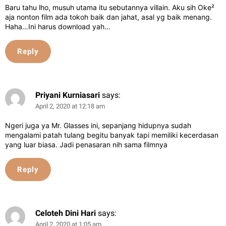
Baru tahu lho, musuh utama itu sebutannya villain. Aku sih Oke²
aja nonton film ada tokoh baik dan jahat, asal yg baik menang.
Haha…Ini harus download yah…
Reply
Priyani Kurniasari
says:
April 2, 2020 at 12:18 am
Ngeri juga ya Mr. Glasses ini, sepanjang hidupnya sudah
mengalami patah tulang begitu banyak tapi memiliki kecerdasan
yang luar biasa. Jadi penasaran nih sama filmnya
Reply
Celoteh Dini Hari
says:
April 2, 2020 at 1:05 am