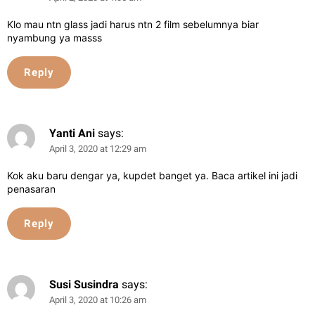
Klo mau ntn glass jadi harus ntn 2 film sebelumnya biar
nyambung ya masss
Reply
Yanti Ani
says:
April 3, 2020 at 12:29 am
Kok aku baru dengar ya, kupdet banget ya. Baca artikel ini jadi
penasaran
Reply
Susi Susindra
says:
April 3, 2020 at 10:26 am