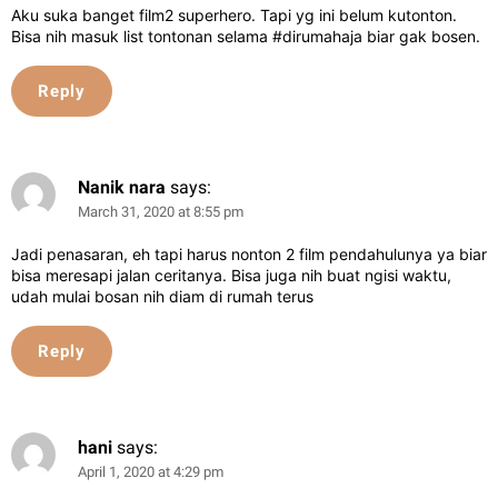
Aku suka banget film2 superhero. Tapi yg ini belum kutonton.
Bisa nih masuk list tontonan selama #dirumahaja biar gak bosen.
Reply
Nanik nara
says:
March 31, 2020 at 8:55 pm
Jadi penasaran, eh tapi harus nonton 2 film pendahulunya ya biar
bisa meresapi jalan ceritanya. Bisa juga nih buat ngisi waktu,
udah mulai bosan nih diam di rumah terus
Reply
hani
says:
April 1, 2020 at 4:29 pm