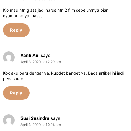
Klo mau ntn glass jadi harus ntn 2 film sebelumnya biar
nyambung ya masss
Reply
Yanti Ani
says:
April 3, 2020 at 12:29 am
Kok aku baru dengar ya, kupdet banget ya. Baca artikel ini jadi
penasaran
Reply
Susi Susindra
says:
April 3, 2020 at 10:26 am