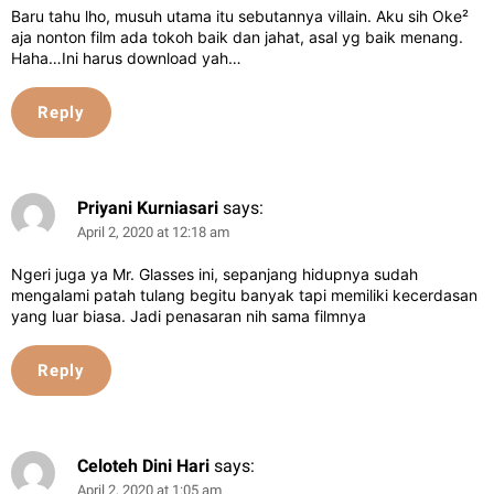
Baru tahu lho, musuh utama itu sebutannya villain. Aku sih Oke²
aja nonton film ada tokoh baik dan jahat, asal yg baik menang.
Haha…Ini harus download yah…
Reply
Priyani Kurniasari
says:
April 2, 2020 at 12:18 am
Ngeri juga ya Mr. Glasses ini, sepanjang hidupnya sudah
mengalami patah tulang begitu banyak tapi memiliki kecerdasan
yang luar biasa. Jadi penasaran nih sama filmnya
Reply
Celoteh Dini Hari
says:
April 2, 2020 at 1:05 am