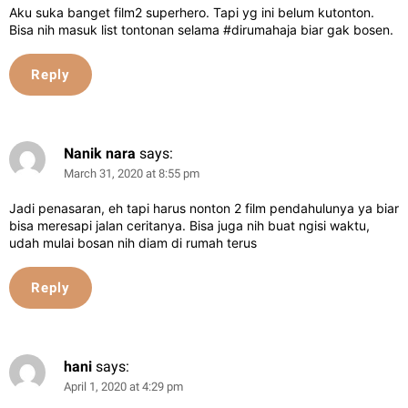
Aku suka banget film2 superhero. Tapi yg ini belum kutonton.
Bisa nih masuk list tontonan selama #dirumahaja biar gak bosen.
Reply
Nanik nara
says:
March 31, 2020 at 8:55 pm
Jadi penasaran, eh tapi harus nonton 2 film pendahulunya ya biar
bisa meresapi jalan ceritanya. Bisa juga nih buat ngisi waktu,
udah mulai bosan nih diam di rumah terus
Reply
hani
says:
April 1, 2020 at 4:29 pm