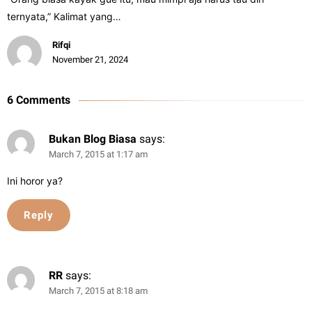
ternyata,” Kalimat yang…
Rifqi
November 21, 2024
6 Comments
Bukan Blog Biasa
says:
March 7, 2015 at 1:17 am
Ini horor ya?
Reply
RR
says:
March 7, 2015 at 8:18 am