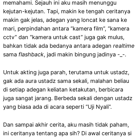
memahami. Sejauh ini aku masih menunggu
kejutan-kejutan. Tapi, makin ke tengah ceritanya
makin gak jelas, adegan yang loncat ke sana ke
mari, perpindahan antara “kamera film”, “kamera
cctv” dan “kamera untuk cast” juga gak mulus,
bahkan tidak ada bedanya antara adegan
realtime
sama
flashback
, jadi makin bingung jadinya -_-.
Untuk akting juga parah, terutama untuk ustadz,
gak ada aura ustadz sama sekali, malahan beliau
di setiap adegan keliatan ketakutan, berbicara
juga sangat jarang. Berbeda sekali dengan ustadz
yang biasa ada di acara seperti “Uji Nyali”.
Dan sampai akhir cerita, aku masih tidak paham,
ini ceritanya tentang apa sih? Di awal ceritanya si