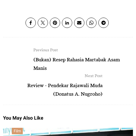
Previous Post
(Bukan) Resep Rahasia Martabak Asam
Manis
Next Post
Review - Pendekar Rajawali Muda
(Donatus A. Nugroho)
You May Also Like
Film