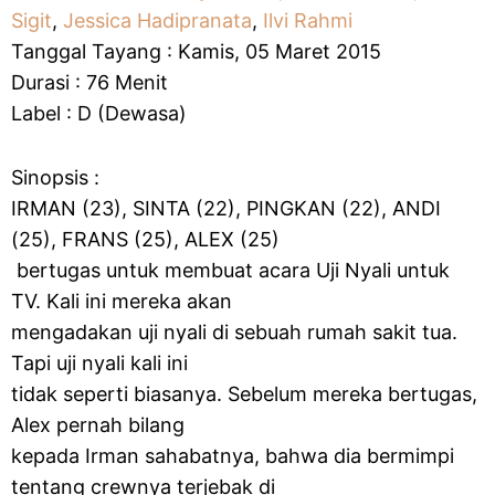
Sigit
,
Jessica Hadipranata
,
Ilvi Rahmi
Tanggal Tayang :
Kamis, 05 Maret 2015
Durasi : 76 Menit
Label : D (Dewasa)
Sinopsis :
IRMAN (23), SINTA (22), PINGKAN (22), ANDI
(25), FRANS (25), ALEX (25)
bertugas untuk membuat acara Uji Nyali untuk
TV. Kali ini mereka akan
mengadakan uji nyali di sebuah rumah sakit tua.
Tapi uji nyali kali ini
tidak seperti biasanya. Sebelum mereka bertugas,
Alex pernah bilang
kepada Irman sahabatnya, bahwa dia bermimpi
tentang crewnya terjebak di