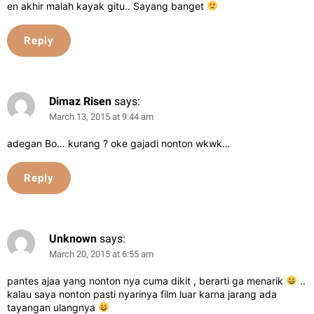
en akhir malah kayak gitu.. Sayang banget
Reply
Dimaz Risen
says:
March 13, 2015 at 9:44 am
adegan Bo… kurang ? oke gajadi nonton wkwk…
Reply
Unknown
says:
March 20, 2015 at 6:55 am
pantes ajaa yang nonton nya cuma dikit , berarti ga menarik
..
kalau saya nonton pasti nyarinya film luar karna jarang ada
tayangan ulangnya