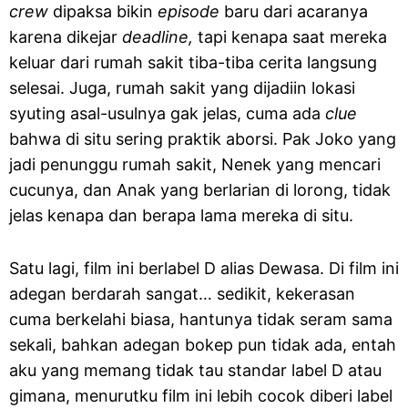
crew
dipaksa bikin
episode
baru dari acaranya
karena dikejar
deadline,
tapi kenapa saat mereka
keluar dari rumah sakit tiba-tiba cerita langsung
selesai. Juga, rumah sakit yang dijadiin lokasi
syuting asal-usulnya gak jelas, cuma ada
clue
bahwa di situ sering praktik aborsi. Pak Joko yang
jadi penunggu rumah sakit, Nenek yang mencari
cucunya, dan Anak yang berlarian di lorong, tidak
jelas kenapa dan berapa lama mereka di situ.
Satu lagi, film ini berlabel D alias Dewasa. Di film ini
adegan berdarah sangat… sedikit, kekerasan
cuma berkelahi biasa, hantunya tidak seram sama
sekali, bahkan adegan bokep pun tidak ada, entah
aku yang memang tidak tau standar label D atau
gimana, menurutku film ini lebih cocok diberi label