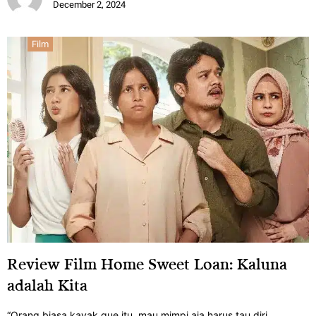
December 2, 2024
Film
Review Film Home Sweet Loan: Kaluna
adalah Kita
“Orang biasa kayak gue itu, mau mimpi aja harus tau diri