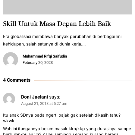
Skill Untuk Masa Depan Lebih Baik
Era globalisasi membawa banyak perubahan di berbagai lini
kehidupan, salah satunya di dunia kerja.…
Muhammad Rifqi Saifudin
February 20, 2023
4 Comments
Doni Jaelani
says:
August 21, 2018 at 5:27 am
Itu anak SDnya pada ngerti pajak gak setelah dikasih tahu?
wkwk
Wah ini itungannya belum masuk kkn/kkp yang durasinya sampe
berbulan-bulan ya? Kalau seminggu emang kurang berasa