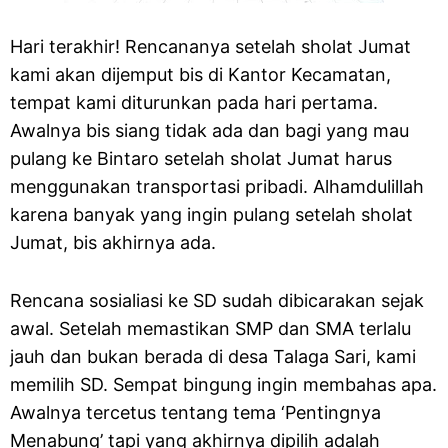
Hari terakhir! Rencananya setelah sholat Jumat
kami akan dijemput bis di Kantor Kecamatan,
tempat kami diturunkan pada hari pertama.
Awalnya bis siang tidak ada dan bagi yang mau
pulang ke Bintaro setelah sholat Jumat harus
menggunakan transportasi pribadi. Alhamdulillah
karena banyak yang ingin pulang setelah sholat
Jumat, bis akhirnya ada.
Rencana sosialiasi ke SD sudah dibicarakan sejak
awal. Setelah memastikan SMP dan SMA terlalu
jauh dan bukan berada di desa Talaga Sari, kami
memilih SD. Sempat bingung ingin membahas apa.
Awalnya tercetus tentang tema ‘Pentingnya
Menabung’ tapi yang akhirnya dipilih adalah