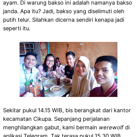
ayam. Di warung bakso ini adalah namanya bakso
janda. Apa itu? Jadi, bakso yang diselimuti oleh
putih telur. Silahkan dicerna sendiri kenapa jadi
seperti itu.
Sekitar pukul 14.15 WIB, bis berangkat dari kantor
kecamatan Cikupa. Sepanjang perjalanan
menghilangkan gabut, kami bermain
werewolf
di
aplikasi Telegram. Tak terasa pukul 15.30 WIB