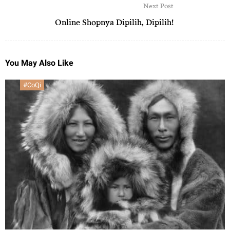
Next Post
Online Shopnya Dipilih, Dipilih!
You May Also Like
#CoQi