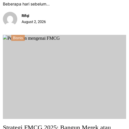
Beberapa hari sebelum…
Rifqi
August 2, 2026
Bisnis
Strategi FMCG 2025: Bangun Merek atau