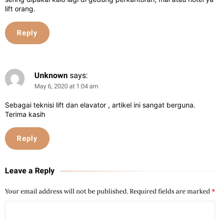
lift orang.
Reply
Unknown
says:
May 6, 2020 at 1:04 am
Sebagai teknisi lift dan elavator , artikel ini sangat berguna.
Terima kasih
Reply
Leave a Reply
Your email address will not be published.
Required fields are marked
*