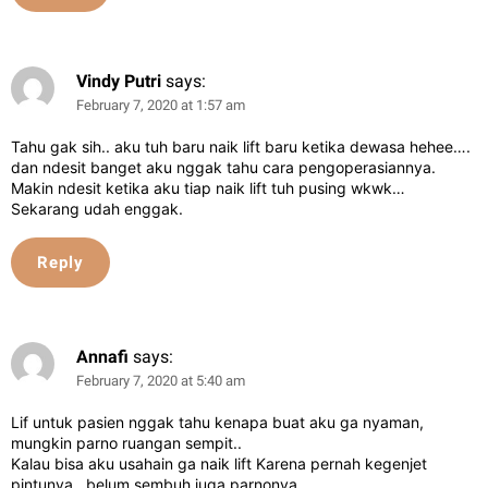
Vindy Putri
says:
February 7, 2020 at 1:57 am
Tahu gak sih.. aku tuh baru naik lift baru ketika dewasa hehee….
dan ndesit banget aku nggak tahu cara pengoperasiannya.
Makin ndesit ketika aku tiap naik lift tuh pusing wkwk…
Sekarang udah enggak.
Reply
Annafi
says:
February 7, 2020 at 5:40 am
Lif untuk pasien nggak tahu kenapa buat aku ga nyaman,
mungkin parno ruangan sempit..
Kalau bisa aku usahain ga naik lift Karena pernah kegenjet
pintunya.. belum sembuh juga parnonya