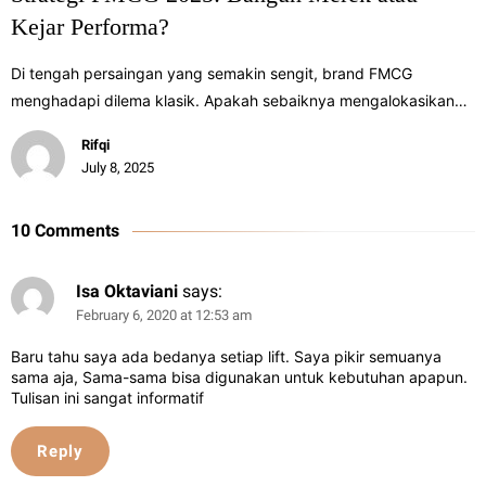
Kejar Performa?
Di tengah persaingan yang semakin sengit, brand FMCG
menghadapi dilema klasik. Apakah sebaiknya mengalokasikan…
Rifqi
July 8, 2025
10 Comments
Isa Oktaviani
says:
February 6, 2020 at 12:53 am
Baru tahu saya ada bedanya setiap lift. Saya pikir semuanya
sama aja, Sama-sama bisa digunakan untuk kebutuhan apapun.
Tulisan ini sangat informatif
Reply