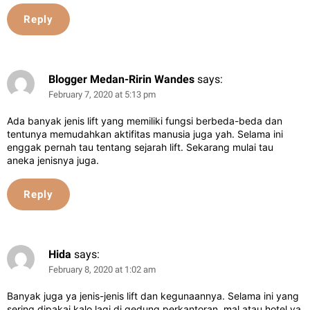
Reply
Blogger Medan-Ririn Wandes
says:
February 7, 2020 at 5:13 pm
Ada banyak jenis lift yang memiliki fungsi berbeda-beda dan
tentunya memudahkan aktifitas manusia juga yah. Selama ini
enggak pernah tau tentang sejarah lift. Sekarang mulai tau
aneka jenisnya juga.
Reply
Hida
says:
February 8, 2020 at 1:02 am
Banyak juga ya jenis-jenis lift dan kegunaannya. Selama ini yang
sering dipakai kalo lagi di gedung perkantoran, mal atau hotel ya