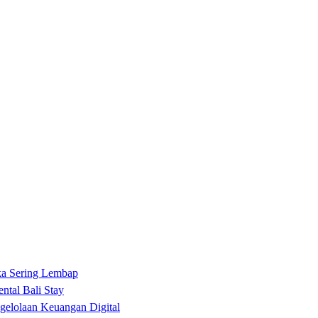
ka Sering Lembap
ntal Bali Stay
gelolaan Keuangan Digital