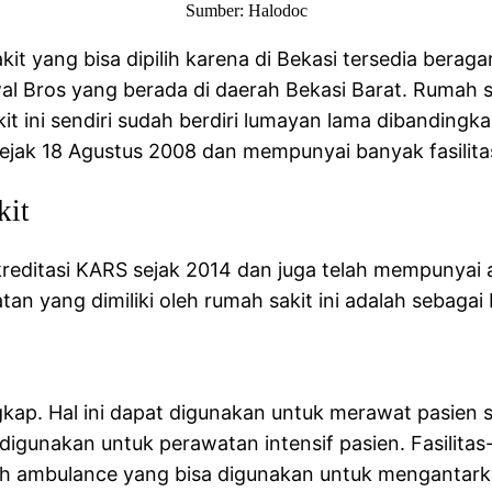
Sumber: Halodoc
 yang bisa dipilih karena di Bekasi tersedia beragam
al Bros yang berada di daerah Bekasi Barat. Rumah sak
t ini sendiri sudah berdiri lumayan lama dibandingka
i sejak 18 Agustus 2008 dan mempunyai banyak fasili
kit
kreditasi KARS sejak 2014 dan juga telah mempunyai a
atan yang dimiliki oleh rumah sakit ini adalah sebagai 
ngkap. Hal ini dapat digunakan untuk merawat pasie
igunakan untuk perawatan intensif pasien. Fasilitas-
alah ambulance yang bisa digunakan untuk mengantar