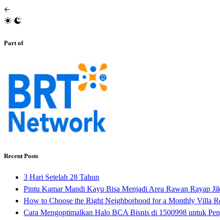
Part of
Recent Posts
3 Hari Setelah 28 Tahun
Pintu Kamar Mandi Kayu Bisa Menjadi Area Rawan Rayap Ji
How to Choose the Right Neighborhood for a Monthly Villa Re
Cara Mengoptimalkan Halo BCA Bisnis di 1500998 untuk Pen