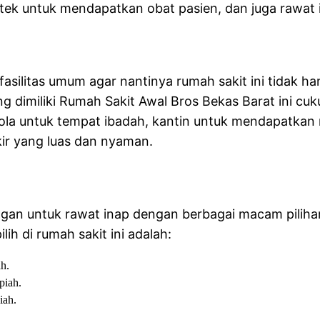
otek untuk mendapatkan obat pasien, dan juga rawat 
asilitas umum agar nantinya rumah sakit ini tidak 
g dimiliki Rumah Sakit Awal Bros Bekas Barat ini cu
a untuk tempat ibadah, kantin untuk mendapatkan 
kir yang luas dan nyaman.
an untuk rawat inap dengan berbagai macam pilihan y
lih di rumah sakit ini adalah:
ah.
piah.
iah.