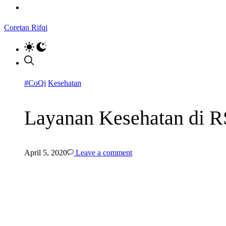
Coretan Rifqi
#CoQi
Kesehatan
Layanan Kesehatan di R
April 5, 2020
Leave a comment