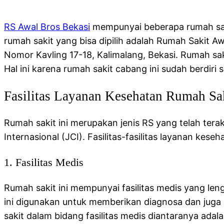
RS Awal Bros Bekasi
mempunyai beberapa rumah sakit
rumah sakit yang bisa dipilih adalah Rumah Sakit Aw
Nomor Kavling 17-18, Kalimalang, Bekasi. Rumah saki
Hal ini karena rumah sakit cabang ini sudah berdir
Fasilitas Layanan Kesehatan Rumah Sa
Rumah sakit ini merupakan jenis RS yang telah tera
Internasional (JCI). Fasilitas-fasilitas layanan keseh
1. Fasilitas Medis
Rumah sakit ini mempunyai fasilitas medis yang le
ini digunakan untuk memberikan diagnosa dan juga d
sakit dalam bidang fasilitas medis diantaranya ad