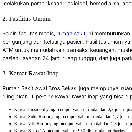
melakukan pemeriksaan, radiologi, hemodialisa, ap
2. Fasilitas Umum
Selain fasilitas medis,
rumah sakit
ini membutuhkan f
pengunjung dan keluarga pasien. Fasilitas umum yan
ATM untuk memudahkan transaksi keuangan, mushol
pasien, layanan 24 jam, ruang tunggu, dan juga par
3. Kamar Rawat Inap
Rumah Sakit Awal Bros Bekasi juga mempunyai ruang
diinginkan. Tipe-tipe kawar rawat inap yang bisa dipi
Kamar President yang mempunyai tarif mulai dari 2,3 juta rupi
Kamar Suite Room yang mempunyai tarif mulai dari 1,7 juta ru
Kamar VIP Room yang mempunyai tarif mulai dari 1,3 juta rup
Kamar Kelas 1A mempunyai tarif 950 ribu rupiah perharinya.