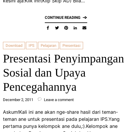
kesini aja:Klik Ini!(Klip Skip AD) Bila…
CONTINUE READING
Download
IPS
Pelajaran
Presentasi
Presentasi Penyimpangan
Sosial dan Upaya
Pencegahannya
December 2, 2011
Leave a comment
Askum!Kali ini ane akan nge-share hasil dari teman-
teman ane untuk presentasi pada pelajaran IPS.Yang
pertama punya kelompok ane dulu,:).Kelompok ane