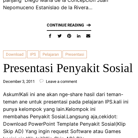
panjang Diego María de la Concepción Juan
Nepomuceno Estanislao de la Rivera…
CONTINUE READING
Download
IPS
Pelajaran
Presentasi
Presentasi Penyakit Sosial
December 3, 2011
Leave a comment
Askum!Kali ini ane akan nge-share hasil dari teman-
teman ane untuk presentasi pada pelajaran IPS.kali ini
punya kelompok yang lain.Kelompok ini
membahas Penyakit Sosial.Langsung aja,cekidot:
Download PowerPoint Template Penyakit Sosial(Klip
Skip AD) Yang ingin request Software atau Games