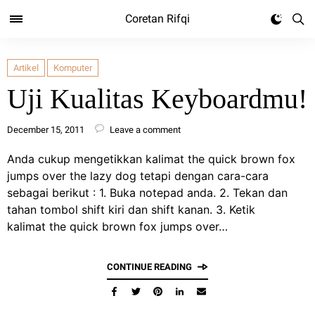
Coretan Rifqi
Artikel
Komputer
Uji Kualitas Keyboardmu!
December 15, 2011
Leave a comment
Anda cukup mengetikkan kalimat the quick brown fox
jumps over the lazy dog tetapi dengan cara-cara
sebagai berikut : 1. Buka notepad anda. 2. Tekan dan
tahan tombol shift kiri dan shift kanan. 3. Ketik
kalimat the quick brown fox jumps over…
CONTINUE READING