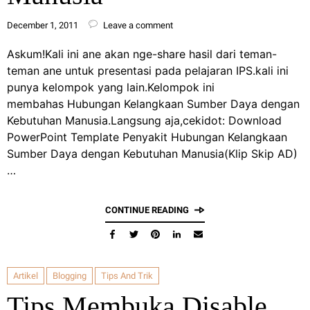
December 1, 2011
Leave a comment
Askum!Kali ini ane akan nge-share hasil dari teman-
teman ane untuk presentasi pada pelajaran IPS.kali ini
punya kelompok yang lain.Kelompok ini
membahas Hubungan Kelangkaan Sumber Daya dengan
Kebutuhan Manusia.Langsung aja,cekidot: Download
PowerPoint Template Penyakit Hubungan Kelangkaan
Sumber Daya dengan Kebutuhan Manusia(Klip Skip AD)
…
CONTINUE READING
Artikel
Blogging
Tips And Trik
Tips Membuka Disable