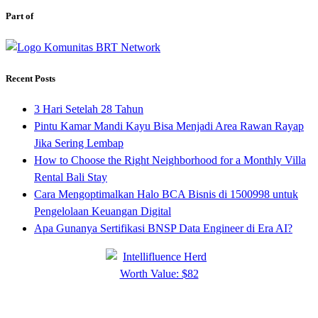
Part of
Recent Posts
3 Hari Setelah 28 Tahun
Pintu Kamar Mandi Kayu Bisa Menjadi Area Rawan Rayap
Jika Sering Lembap
How to Choose the Right Neighborhood for a Monthly Villa
Rental Bali Stay
Cara Mengoptimalkan Halo BCA Bisnis di 1500998 untuk
Pengelolaan Keuangan Digital
Apa Gunanya Sertifikasi BNSP Data Engineer di Era AI?