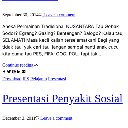
September 30, 2014
Leave a comment
Aneka Permainan Tradisional NUSANTARA Tau Gobak
Sodor? Egrang? Gasing? Bentengan? Balogo? Kalau tau,
SELAMAT! Masa kecil kalian terselamatkan! Bagi yang
tidak tau, yuk cari tau, jangan sampai nanti anak cucu
kita cuma tau PES, FIFA, COC, POU, tapi tak…
Continue reading
Download
IPS
Pelajaran
Presentasi
Presentasi Penyakit Sosial
December 3, 2011
Leave a comment