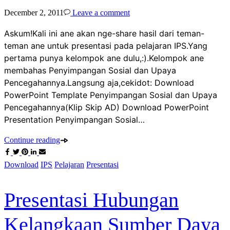
December 2, 2011
Leave a comment
Askum!Kali ini ane akan nge-share hasil dari teman-
teman ane untuk presentasi pada pelajaran IPS.Yang
pertama punya kelompok ane dulu,:).Kelompok ane
membahas Penyimpangan Sosial dan Upaya
Pencegahannya.Langsung aja,cekidot: Download
PowerPoint Template Penyimpangan Sosial dan Upaya
Pencegahannya(Klip Skip AD) Download PowerPoint
Presentation Penyimpangan Sosial…
Continue reading
Download
IPS
Pelajaran
Presentasi
Presentasi Hubungan
Kelangkaan Sumber Daya