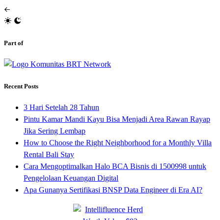
Part of
Recent Posts
3 Hari Setelah 28 Tahun
Pintu Kamar Mandi Kayu Bisa Menjadi Area Rawan Rayap
Jika Sering Lembap
How to Choose the Right Neighborhood for a Monthly Villa
Rental Bali Stay
Cara Mengoptimalkan Halo BCA Bisnis di 1500998 untuk
Pengelolaan Keuangan Digital
Apa Gunanya Sertifikasi BNSP Data Engineer di Era AI?