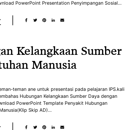
nload PowerPoint Presentation Penyimpangan Sosial…
gan Kelangkaan Sumber
tuhan Manusia
teman-teman ane untuk presentasi pada pelajaran IPS.kali
 membahas Hubungan Kelangkaan Sumber Daya dengan
ownload PowerPoint Template Penyakit Hubungan
Manusia(Klip Skip AD)…