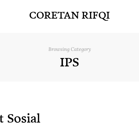
CORETAN RIFQI
Browsing Category
IPS
t Sosial