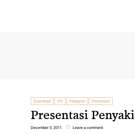
Download
IPS
Pelajaran
Presentasi
Presentasi Penyaki
December 3, 2011
Leave a comment