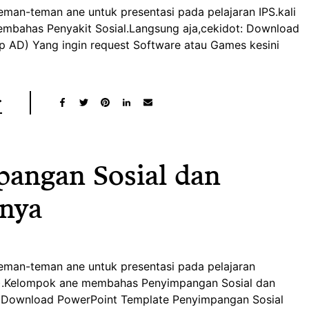
teman-teman ane untuk presentasi pada pelajaran IPS.kali
embahas Penyakit Sosial.Langsung aja,cekidot: Download
ip AD) Yang ingin request Software atau Games kesini
pangan Sosial dan
nya
 teman-teman ane untuk presentasi pada pelajaran
:).Kelompok ane membahas Penyimpangan Sosial dan
 Download PowerPoint Template Penyimpangan Sosial