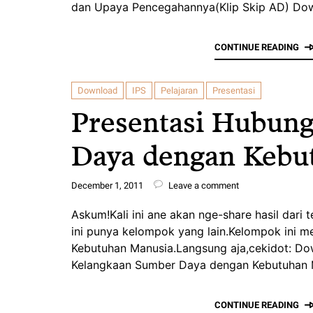
dan Upaya Pencegahannya(Klip Skip AD) Dow
CONTINUE READING
Download
IPS
Pelajaran
Presentasi
Presentasi Hubun
Daya dengan Kebu
December 1, 2011
Leave a comment
Askum!Kali ini ane akan nge-share hasil dari 
ini punya kelompok yang lain.Kelompok ini
Kebutuhan Manusia.Langsung aja,cekidot: D
Kelangkaan Sumber Daya dengan Kebutuhan 
CONTINUE READING