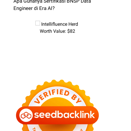
Apa Gunanya Sertifikasi BNSP Data
Engineer di Era AI?