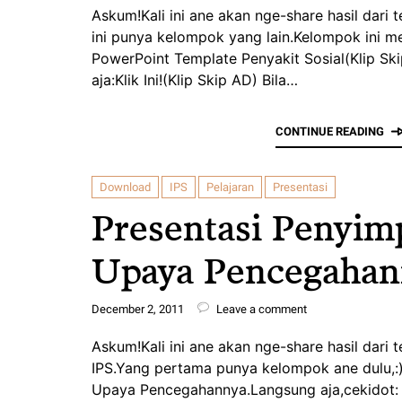
Askum!Kali ini ane akan nge-share hasil dari 
ini punya kelompok yang lain.Kelompok ini m
PowerPoint Template Penyakit Sosial(Klip Sk
aja:Klik Ini!(Klip Skip AD) Bila…
CONTINUE READING
Download
IPS
Pelajaran
Presentasi
Presentasi Penyim
Upaya Pencegahan
December 2, 2011
Leave a comment
Askum!Kali ini ane akan nge-share hasil dari
IPS.Yang pertama punya kelompok ane dulu,
Upaya Pencegahannya.Langsung aja,cekidot: