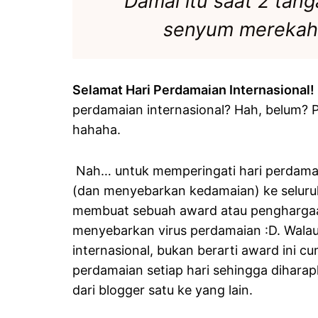
Damai itu saat 2 tang
senyum merekah 
Selamat Hari Perdamaian Internasional!
perdamaian internasional? Hah, belum? P
hahaha.
Nah… untuk memperingati hari perdamaia
(dan menyebarkan kedamaian) ke seluru
membuat sebuah award atau penghargaan 
menyebarkan virus perdamaian :D. Walau
internasional, bukan berarti award ini c
perdamaian setiap hari sehingga dihar
dari blogger satu ke yang lain.