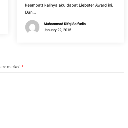
keempat) kalinya aku dapat Liebster Award ini.
Dan…
Muhammad Rifqi Saifudin
January 22, 2015
s are marked
*