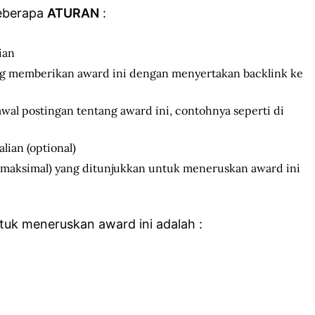
beberapa
ATURAN
:
ian
ng memberikan award ini dengan menyertakan backlink ke
awal postingan tentang award ini, contohnya seperti di
lian (optional)
ata maksimal) yang ditunjukkan untuk meneruskan award ini
tuk meneruskan award ini adalah :