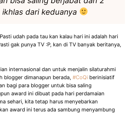
an bisa saling berjabat dan 2
ikhlas dari keduanya
Pasti udah pada tau kan kalau hari ini adalah hari
asti gak punya TV :P, kan di TV banyak beritanya,
n internasional dan untuk menjalin silaturahmi
h blogger dimanapun berada,
#CoQi
berinisiatif
bagi para blogger untuk bisa saling
pun award ini dibuat pada hari perdamaian
uma sehari, kita tetap harus menyebarkan
apkan award ini terus ada sambung menyambung