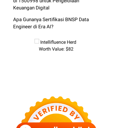
di 1500998 untuk Pengelolaan
Keuangan Digital
Apa Gunanya Sertifikasi BNSP Data
Engineer di Era AI?