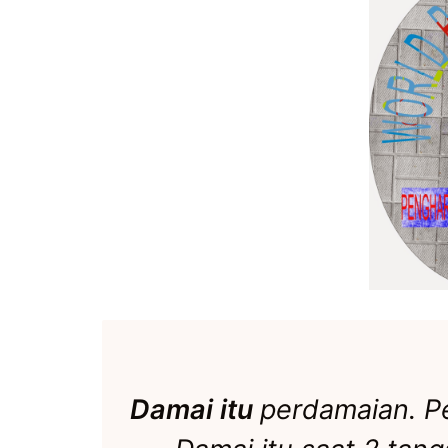
Damai itu
perdamaian. P