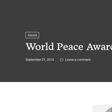
Award
World Peace Award
September 21, 2014
Leave a comment