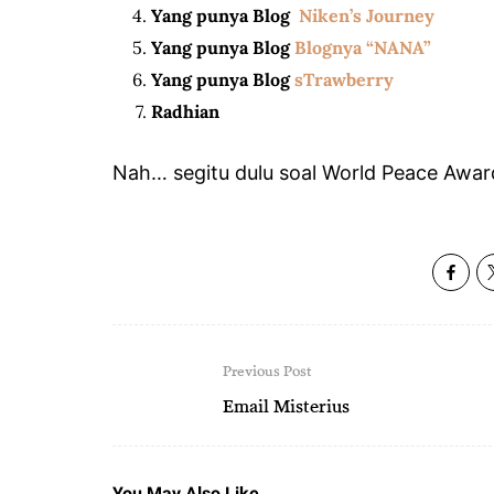
Yang punya Blog
Niken’s Journey
Yang punya Blog
Blognya “NANA”
Yang punya Blog
sTrawberry
Radhian
Nah… segitu dulu soal World Peace Awar
Previous Post
Email Misterius
You May Also Like