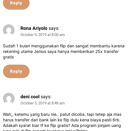
Reply
Rona Ariyolo
says:
October 5, 2019 at 8:00 am
Sudah 1 bulan menggunakan flip dan sangat membantu karena
rekening utama Jenius saya hanya memberikan 25x transfer
gratis
Reply
deni cool
says:
October 5, 2019 at 8:48 am
Wah,, ketemu yang baru nie.. patut dicoba, tapi tetep aja mas
harus transfer dari bank lain ke flip dulu kena biaya pasti 6rb.
Adakah syarat biar tf ke flip gratis? Ada program pinjam uang
juga gak di flip seperti layaknya jenius?trims