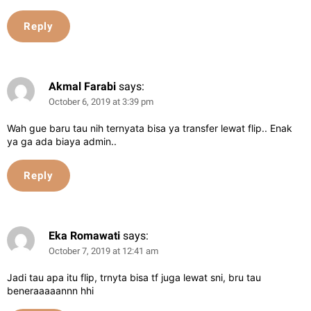
Reply
Akmal Farabi
says:
October 6, 2019 at 3:39 pm
Wah gue baru tau nih ternyata bisa ya transfer lewat flip.. Enak
ya ga ada biaya admin..
Reply
Eka Romawati
says:
October 7, 2019 at 12:41 am
Jadi tau apa itu flip, trnyta bisa tf juga lewat sni, bru tau
beneraaaaannn hhi