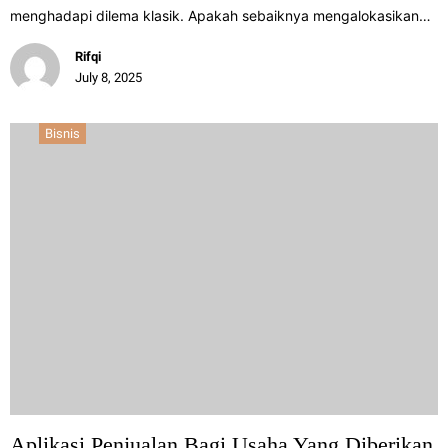
menghadapi dilema klasik. Apakah sebaiknya mengalokasikan…
Rifqi
July 8, 2025
Bisnis
Aplikasi Penjualan Bagi Usaha Yang Diberikan