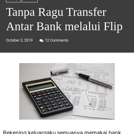
Tanpa Ragu Transfer
Antar Bank melalui Flip
October 3, 2019
12
Comments
Rekening keluargaku semuanya memakai bank