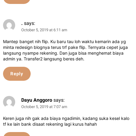
.
says:
October 5, 2019 at 6:11 am
Mantep banget nih flip. Ku baru tau loh waktu kemarin ada yg
minta redesign blognya terus trf pake flip. Ternyata cepet juga
langsung nyampe rekening. Dan juga bisa menghemat biaya
admin ya. Transfer2 langsung beres deh.
Reply
Dayu Anggoro
says:
October 5, 2019 at 7:07 am
Keren juga nih gak ada biaya ngadimin, kadang suka kesel kalo
tf ke lain bank disaat rekening lagi kurus hahah