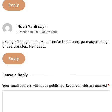
Reply
Novri Yanti
says:
October 10, 2019 at 5:28 am
aku nge flip juga lhoo.. Mau transfer beda bank ga masyalah lagi
di bea transfer.. Hemaaat..
Reply
Leave a Reply
Your email address will not be published.
Required fields are marked
*