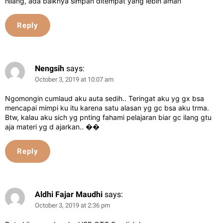
hilang, ada baiknya simpan ditempat yang lebih aman
Reply
Nengsih
says:
October 3, 2019 at 10:07 am
Ngomongin cumlaud aku auta sedih.. Teringat aku yg gx bsa
mencapai mimpi ku itu karena satu alasan yg gc bsa aku trma.
Btw, kalau aku sich yg pnting fahami pelajaran biar gc ilang gtu
aja materi yg d ajarkan.. ��
Reply
Aldhi Fajar Maudhi
says:
October 3, 2019 at 2:36 pm