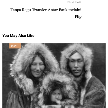
Next Post
Tanpa Ragu Transfer Antar Bank melalui
Flip
You May Also Like
#CoQi