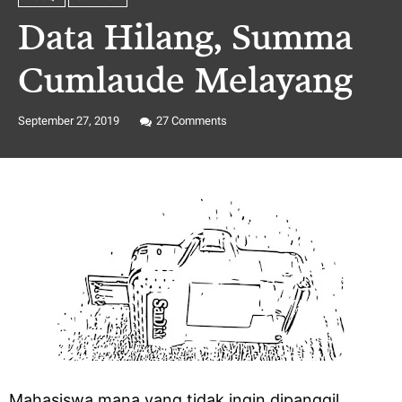
Data Hilang, Summa
Cumlaude Melayang
September 27, 2019
27
Comments
Mahasiswa mana yang tidak ingin dipanggil