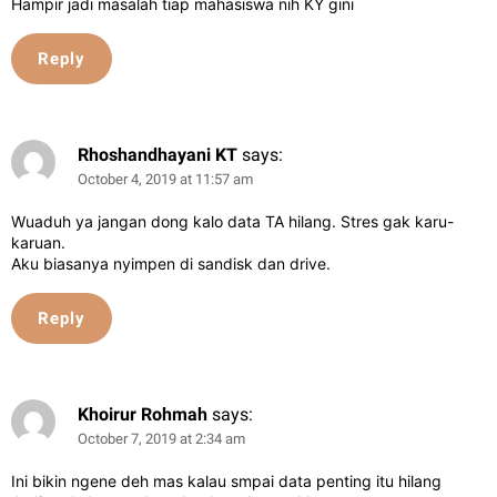
Hampir jadi masalah tiap mahasiswa nih KY gini
Reply
Rhoshandhayani KT
says:
October 4, 2019 at 11:57 am
Wuaduh ya jangan dong kalo data TA hilang. Stres gak karu-
karuan.
Aku biasanya nyimpen di sandisk dan drive.
Reply
Khoirur Rohmah
says:
October 7, 2019 at 2:34 am
Ini bikin ngene deh mas kalau smpai data penting itu hilang