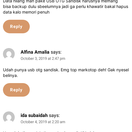
Data hilang mah pake USB OTG Sandisk harusnya memang
bisa backup dulu sbeelumnya jadi ga perlu khawatir bakal hapus
data kalo memori penuh
Reply
Alfina Amalia
says:
October 3, 2019 at 2:47 pm
Udah punya usb otg sandisk. Emg top markotop deh! Gak nyesel
belinya.
Reply
ida subaidah
says:
October 4, 2019 at 2:20 am