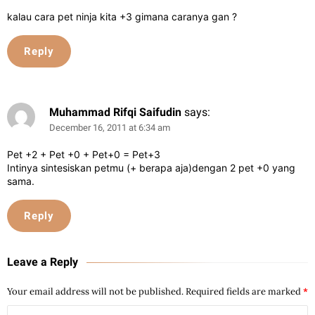
kalau cara pet ninja kita +3 gimana caranya gan ?
Reply
Muhammad Rifqi Saifudin
says:
December 16, 2011 at 6:34 am
Pet +2 + Pet +0 + Pet+0 = Pet+3
Intinya sintesiskan petmu (+ berapa aja)dengan 2 pet +0 yang
sama.
Reply
Leave a Reply
Your email address will not be published.
Required fields are marked
*