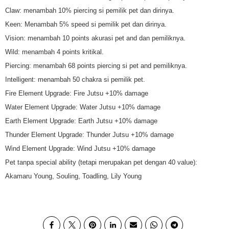
Claw: menambah 10% piercing si pemilik pet dan dirinya.
Keen: Menambah 5% speed si pemilik pet dan dirinya.
Vision: menambah 10 points akurasi pet and dan pemiliknya.
Wild: menambah 4 points kritikal.
Piercing: menambah 68 points piercing si pet and pemiliknya.
Intelligent: menambah 50 chakra si pemilik pet.
Fire Element Upgrade: Fire Jutsu +10% damage
Water Element Upgrade: Water Jutsu +10% damage
Earth Element Upgrade: Earth Jutsu +10% damage
Thunder Element Upgrade: Thunder Jutsu +10% damage
Wind Element Upgrade: Wind Jutsu +10% damage
Pet tanpa special ability (tetapi merupakan pet dengan 40 value):
Akamaru Young, Souling, Toadling, Lily Young