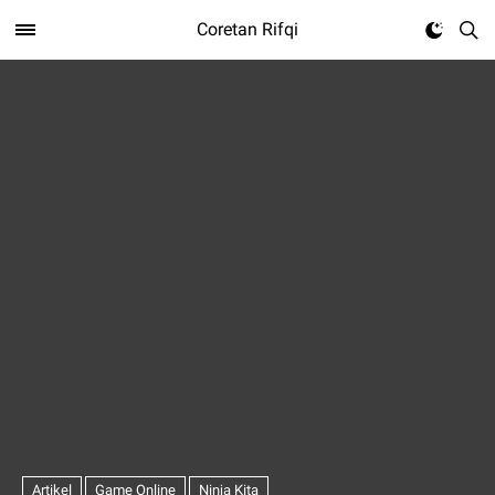
Coretan Rifqi
Artikel
Game Online
Ninja Kita