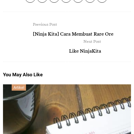
Previous Post
[Ninja Kita] Cara Membuat Rare Ore
Next Post
Like NinjaKita
You May Also Like
Artikel