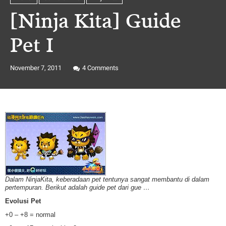
[Ninja Kita] Guide
Pet I
November 7, 2011
4
Comments
Dalam NinjaKita, keberadaan pet tentunya sangat membantu di dalam
pertempuran. Berikut adalah guide pet dari gue …
Evolusi Pet
+0 – +8 = normal