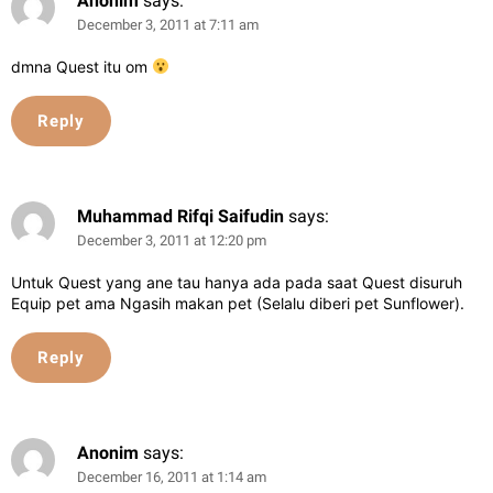
Anonim
says:
December 3, 2011 at 7:11 am
dmna Quest itu om
Reply
Muhammad Rifqi Saifudin
says:
December 3, 2011 at 12:20 pm
Untuk Quest yang ane tau hanya ada pada saat Quest disuruh
Equip pet ama Ngasih makan pet (Selalu diberi pet Sunflower).
Reply
Anonim
says:
December 16, 2011 at 1:14 am