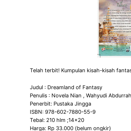
Telah terbit! Kumpulan kisah-kisah fan
Judul : Dreamland of Fantasy
Penulis : Novela Nian , Wahyudi Abdurra
Penerbit: Pustaka Jingga
ISBN: 978-602-7880-55-9
Tebal: 210 hlm ;14×20
Harga: Rp 33.000 (belum ongkir)