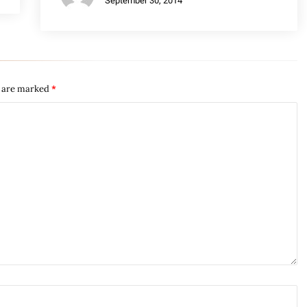
September 30, 2014
s are marked
*