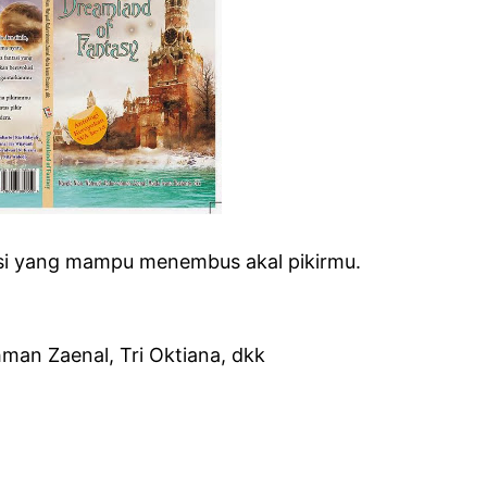
tasi yang mampu menembus akal pikirmu.
hman Zaenal, Tri Oktiana, dkk