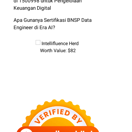
di 1500998 untuk Pengelolaan
Keuangan Digital
Apa Gunanya Sertifikasi BNSP Data
Engineer di Era AI?