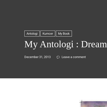
Antologi
Kumcer
My Book
My Antologi : Dream
December 31, 2013
Leave a comment