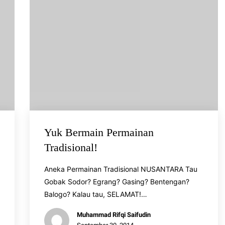
Yuk Bermain Permainan
Tradisional!
Aneka Permainan Tradisional NUSANTARA Tau
Gobak Sodor? Egrang? Gasing? Bentengan?
Balogo? Kalau tau, SELAMAT!…
Muhammad Rifqi Saifudin