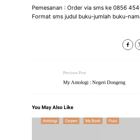
Pemesanan : Order via sms ke 0856 454
Format sms judul buku-jumlah buku-nam
Previous Post
My Antologi : Negeri Dongeng
You May Also Like
Antologi
Cerpen
My Book
Puisi