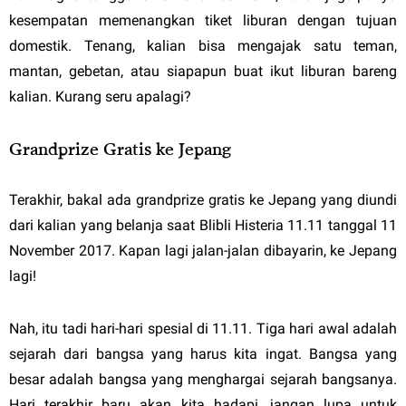
kesempatan memenangkan tiket liburan dengan tujuan
domestik. Tenang, kalian bisa mengajak satu teman,
mantan, gebetan, atau siapapun buat ikut liburan bareng
kalian. Kurang seru apalagi?
Grandprize Gratis ke Jepang
Terakhir, bakal ada grandprize gratis ke Jepang yang diundi
dari kalian yang belanja saat Blibli Histeria 11.11 tanggal 11
November 2017. Kapan lagi jalan-jalan dibayarin, ke Jepang
lagi!
Nah, itu tadi hari-hari spesial di 11.11. Tiga hari awal adalah
sejarah dari bangsa yang harus kita ingat. Bangsa yang
besar adalah bangsa yang menghargai sejarah bangsanya.
Hari terakhir baru akan kita hadapi, jangan lupa untuk