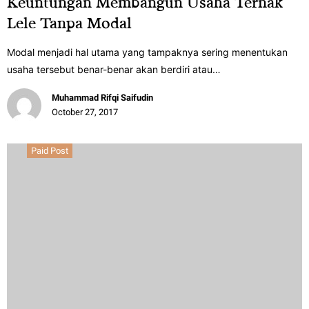
Keuntungan Membangun Usaha Ternak
Lele Tanpa Modal
Modal menjadi hal utama yang tampaknya sering menentukan
usaha tersebut benar-benar akan berdiri atau…
Muhammad Rifqi Saifudin
October 27, 2017
Paid Post