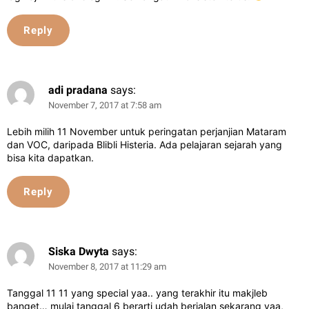
Reply
adi pradana
says:
November 7, 2017 at 7:58 am
Lebih milih 11 November untuk peringatan perjanjian Mataram
dan VOC, daripada Blibli Histeria. Ada pelajaran sejarah yang
bisa kita dapatkan.
Reply
Siska Dwyta
says:
November 8, 2017 at 11:29 am
Tanggal 11 11 yang special yaa.. yang terakhir itu makjleb
banget… mulai tanggal 6 berarti udah berjalan sekarang yaa,