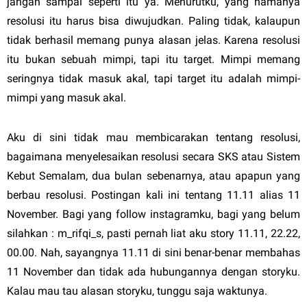
jangan sampai seperti itu ya. Menurutku, yang namanya
resolusi itu harus bisa diwujudkan. Paling tidak, kalaupun
tidak berhasil memang punya alasan jelas. Karena resolusi
itu bukan sebuah mimpi, tapi itu target. Mimpi memang
seringnya tidak masuk akal, tapi target itu adalah mimpi-
mimpi yang masuk akal.
Aku di sini tidak mau membicarakan tentang resolusi,
bagaimana menyelesaikan resolusi secara SKS atau Sistem
Kebut Semalam, dua bulan sebenarnya, atau apapun yang
berbau resolusi. Postingan kali ini tentang 11.11 alias 11
November. Bagi yang follow instagramku, bagi yang belum
silahkan : m_rifqi_s, pasti pernah liat aku story 11.11, 22.22,
00.00. Nah, sayangnya 11.11 di sini benar-benar membahas
11 November dan tidak ada hubungannya dengan storyku.
Kalau mau tau alasan storyku, tunggu saja waktunya.