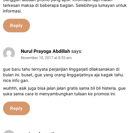
terkesan maksa di beberapa bagian. Selebihnya lumayan untuk
informasi.
Reply
Nurul Prayoga Abdillah
says:
November 10, 2017 at 8:53 am
gue baru tahu ternyata perjanjian linggarjati dilaksanakan di
bulan ini. buset, gue yang orang linggarjatinya aja kagak tahu.
nice info gan.
wuihhh, asik juga bisa jalan jalan gratis sama bli bli histeria. gue
suka sama cara lo menyambungkan tulisan ke promosi ini.
Reply