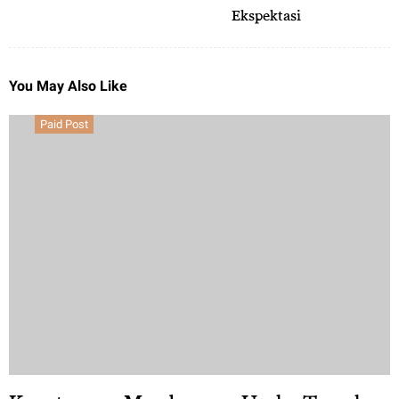
Ekspektasi
You May Also Like
Paid Post