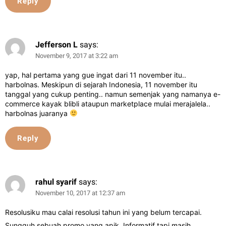
Reply
Jefferson L
says:
November 9, 2017 at 3:22 am
yap, hal pertama yang gue ingat dari 11 november itu..
harbolnas. Meskipun di sejarah Indonesia, 11 november itu
tanggal yang cukup penting.. namun semenjak yang namanya e-
commerce kayak blibli ataupun marketplace mulai merajalela..
harbolnas juaranya
Reply
rahul syarif
says:
November 10, 2017 at 12:37 am
Resolusiku mau calai resolusi tahun ini yang belum tercapai.
Sungguh sebuah promo yang apik. Informatif tapi masih