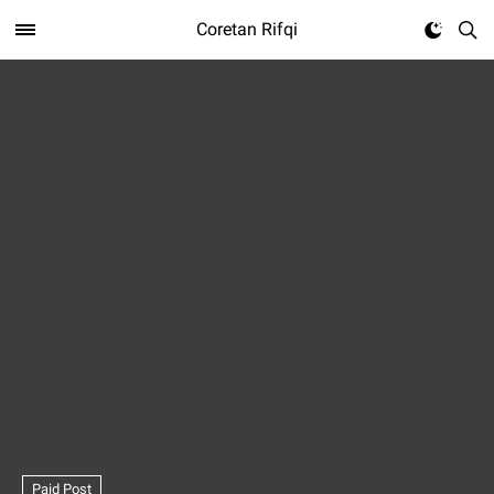
Coretan Rifqi
Paid Post