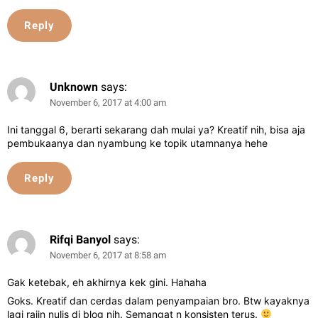
Reply
Unknown
says:
November 6, 2017 at 4:00 am
Ini tanggal 6, berarti sekarang dah mulai ya? Kreatif nih, bisa aja
pembukaanya dan nyambung ke topik utamnanya hehe
Reply
Rifqi Banyol
says:
November 6, 2017 at 8:58 am
Gak ketebak, eh akhirnya kek gini. Hahaha
Goks. Kreatif dan cerdas dalam penyampaian bro. Btw kayaknya
lagi rajin nulis di blog nih. Semangat n konsisten terus.