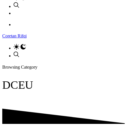
Coretan Rifqi
Browsing Category
DCEU