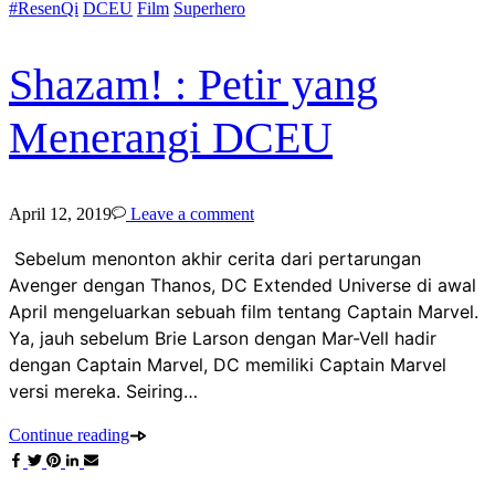
#ResenQi
DCEU
Film
Superhero
Shazam! : Petir yang
Menerangi DCEU
April 12, 2019
Leave a comment
Sebelum menonton akhir cerita dari pertarungan
Avenger dengan Thanos, DC Extended Universe di awal
April mengeluarkan sebuah film tentang Captain Marvel.
Ya, jauh sebelum Brie Larson dengan Mar-Vell hadir
dengan Captain Marvel, DC memiliki Captain Marvel
versi mereka. Seiring…
Continue reading