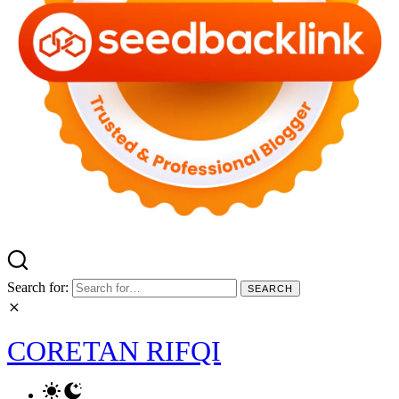
Search for:
CORETAN RIFQI