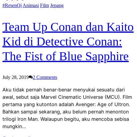
#ResenQi
Animasi
Film
Jepang
Team Up Conan dan Kaito
Kid di Detective Conan:
The Fist of Blue Sapphire
July 28, 2019
2
Comments
Aku tidak pernah benar-benar menyukai sesuatu dari
awal, sebut saja Marvel Cinematic Universe (MCU). Film
pertama yang kutonton adalah Avenger: Age of Ultron.
Bahkan sampai sekarang, aku belum pernah menonton
trilogi Iron Man. Walaupun begitu, aku mencoba sebisa
mungkin…