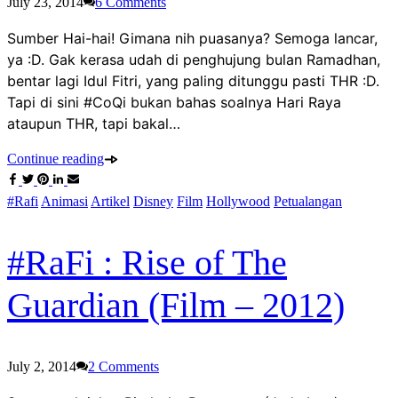
July 23, 2014
6
Comments
Sumber Hai-hai! Gimana nih puasanya? Semoga lancar,
ya :D. Gak kerasa udah di penghujung bulan Ramadhan,
bentar lagi Idul Fitri, yang paling ditunggu pasti THR :D.
Tapi di sini #CoQi bukan bahas soalnya Hari Raya
ataupun THR, tapi bakal…
Continue reading
#Rafi
Animasi
Artikel
Disney
Film
Hollywood
Petualangan
#RaFi : Rise of The
Guardian (Film – 2012)
July 2, 2014
2
Comments