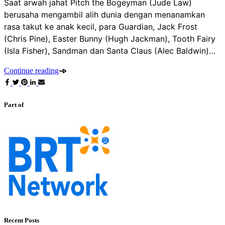
Saat arwah jahat Pitch the Bogeyman (Jude Law)
berusaha mengambil alih dunia dengan menanamkan
rasa takut ke anak kecil, para Guardian, Jack Frost
(Chris Pine), Easter Bunny (Hugh Jackman), Tooth Fairy
(Isla Fisher), Sandman dan Santa Claus (Alec Baldwin)…
Continue reading
Part of
Recent Posts