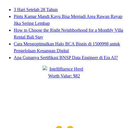
3 Hari Setelah 28 Tahun
Pintu Kamar Mandi Kayu Bisa Menjadi Area Rawan Rayap
Jika Sering Lembap
How to Choose the Right Neighborhood for a Monthly Villa
Rental Bali Stay
Cara Mengoptimalkan Halo BCA Bisnis di 1500998 untuk
Pengelolaan Keuangan Digital
Apa Gunanya Sertifikasi BNSP Data Engineer di Era AI?