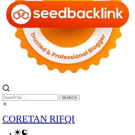
Search
for:
CORETAN RIFQI