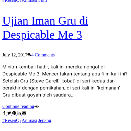
#ResenQi
Animasi
Film
Ujian Iman Gru di
Despicable Me 3
July 12, 2017
4
Comments
Minion kembali hadir, kali ini mereka nongol di
Despicable Me 3! Menceritakan tentang apa film kali ini?
Setelah Gru (Steve Carell) ‘tobat’ di seri kedua dan
berakhir dengan pernikahan, di seri kali ini ‘keimanan’
Gru dibuat goyah oleh saudara…
Continue reading
#ResenQi
Animasi
Jepang