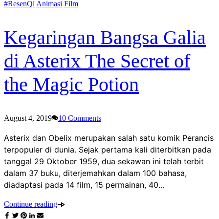
#ResenQi
Animasi
Film
Kegaringan Bangsa Galia
di Asterix The Secret of
the Magic Potion
August 4, 2019
10
Comments
Asterix dan Obelix merupakan salah satu komik Perancis
terpopuler di dunia. Sejak pertama kali diterbitkan pada
tanggal 29 Oktober 1959, dua sekawan ini telah terbit
dalam 37 buku, diterjemahkan dalam 100 bahasa,
diadaptasi pada 14 film, 15 permainan, 40…
Continue reading