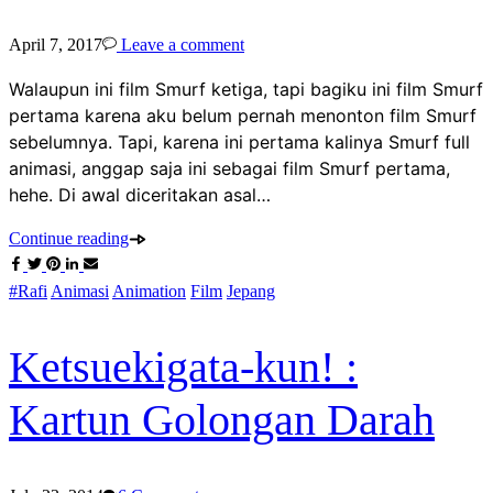
April 7, 2017
Leave a comment
Walaupun ini film Smurf ketiga, tapi bagiku ini film Smurf
pertama karena aku belum pernah menonton film Smurf
sebelumnya. Tapi, karena ini pertama kalinya Smurf full
animasi, anggap saja ini sebagai film Smurf pertama,
hehe. Di awal diceritakan asal…
Continue reading
#Rafi
Animasi
Animation
Film
Jepang
Ketsuekigata-kun! :
Kartun Golongan Darah