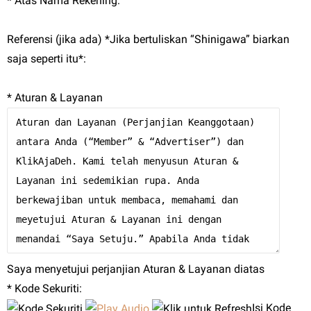
* Atas Nama Rekening:
Referensi (jika ada) *Jika bertuliskan “Shinigawa” biarkan
saja seperti itu*:
* Aturan & Layanan
Saya menyetujui perjanjian Aturan & Layanan diatas
* Kode Sekuriti:
Isi Kode