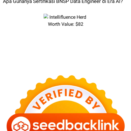
Apa Gunanya Sertifikasi BNSP Data Engineer di Era AI?