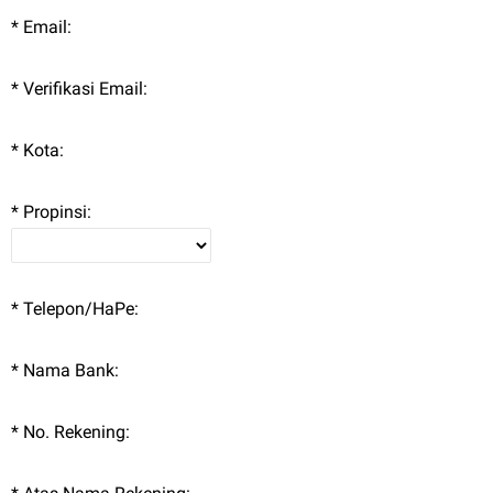
* Email:
* Verifikasi Email:
* Kota:
* Propinsi:
* Telepon/HaPe:
* Nama Bank:
* No. Rekening: