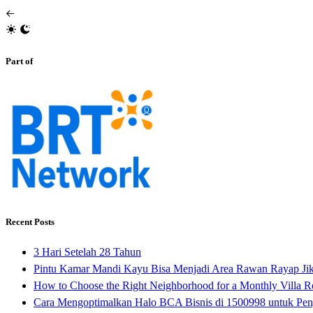
Part of
Recent Posts
3 Hari Setelah 28 Tahun
Pintu Kamar Mandi Kayu Bisa Menjadi Area Rawan Rayap Ji
How to Choose the Right Neighborhood for a Monthly Villa Re
Cara Mengoptimalkan Halo BCA Bisnis di 1500998 untuk Pen