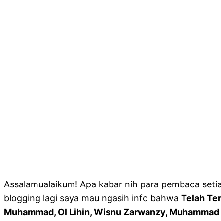
Assalamualaikum! Apa kabar nih para pembaca seti
blogging lagi saya mau ngasih info bahwa
Telah Ter
Muhammad, Ol Lihin, Wisnu Zarwanzy, Muhammad Rifq