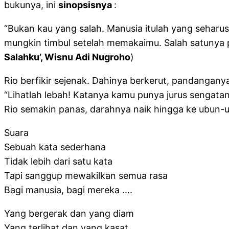
bukunya, ini
sinopsisnya
:
“Bukan kau yang salah. Manusia itulah yang sehar
mungkin timbul setelah memakaimu. Salah satunya p
Salahku’, Wisnu Adi Nugroho
)
Rio berfikir sejenak. Dahinya berkerut, pandangany
“Lihatlah lebah! Katanya kamu punya jurus sengatan
Rio semakin panas, darahnya naik hingga ke ubun-
Suara
Sebuah kata sederhana
Tidak lebih dari satu kata
Tapi sanggup mewakilkan semua rasa
Bagi manusia, bagi mereka ….
Yang bergerak dan yang diam
Yang terlihat dan yang kasat