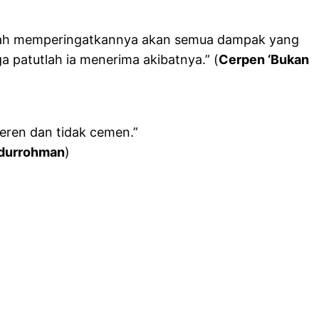
 sudah memperingatkannya akan semua dampak yang
 patutlah ia menerima akibatnya.” (
Cerpen ‘Bukan
keren dan tidak cemen.”
bdurrohman
)