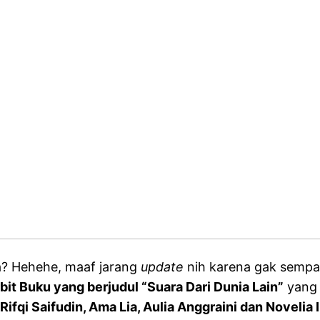
a? Hehehe, maaf jarang
update
nih karena gak sempa
bit Buku yang berjudul “Suara Dari Dunia Lain”
yang 
i Saifudin, Ama Lia, Aulia Anggraini dan Novelia I