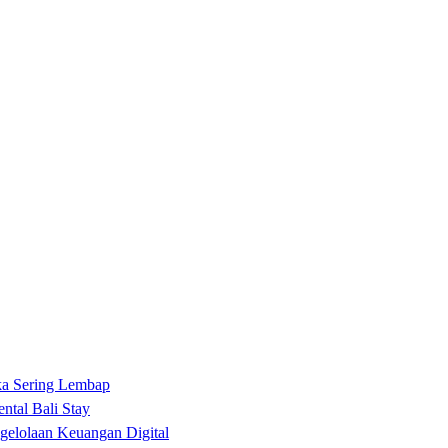
ka Sering Lembap
ntal Bali Stay
gelolaan Keuangan Digital