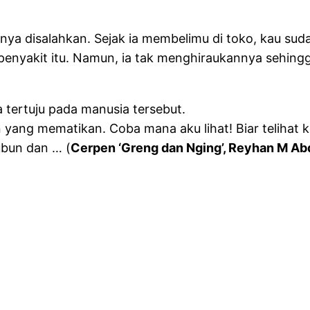
usnya disalahkan. Sejak ia membelimu di toko, kau
enyakit itu. Namun, ia tak menghiraukannya sehingga
a tertuju pada manusia tersebut.
 yang mematikan. Coba mana aku lihat! Biar telihat 
ubun dan … (
Cerpen ‘Greng dan Nging’, Reyhan M A