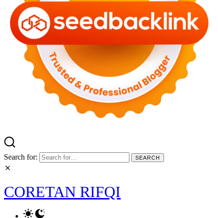
Search for:
CORETAN RIFQI