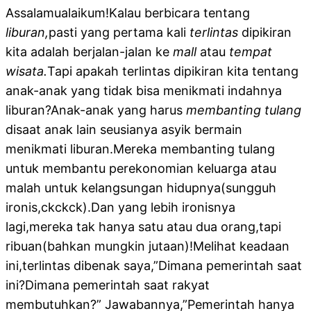
Assalamualaikum!Kalau berbicara tentang
liburan,
pasti yang pertama kali
terlintas
dipikiran
kita adalah berjalan-jalan ke
mall
atau
tempat
wisata.
Tapi apakah terlintas dipikiran kita tentang
anak-anak yang tidak bisa menikmati indahnya
liburan?Anak-anak yang harus
membanting tulang
disaat anak lain seusianya asyik bermain
menikmati liburan.Mereka membanting tulang
untuk membantu perekonomian keluarga atau
malah untuk kelangsungan hidupnya(sungguh
ironis,ckckck).Dan yang lebih ironisnya
lagi,mereka tak hanya satu atau dua orang,tapi
ribuan(bahkan mungkin jutaan)!Melihat keadaan
ini,terlintas dibenak saya,”Dimana pemerintah saat
ini?Dimana pemerintah saat rakyat
membutuhkan?” Jawabannya,”Pemerintah hanya