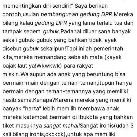
mementingkan diri sendiri!” Saya berikan
contoh,usulan
pembangunan gedung DPR
.Mereka
bilang kalau
gedung
DPR
yang lama terlalu tua dan
tampak seperti
gubuk.
Padahal diluar sana banyak
sekali gubuk-gubuk yang bahkan tidak layak
disebut
gubuk
sekalipun!Tapi inilah pemerintah
kita,mereka memandang sebelah mata (kayak
bajak laut ya!Wkwkwk) para rakyat
miskin.Walaupun ada anak yang beruntung bisa
bermain-main dengan teman-teman,itupun hanya
bermain dengan teman-temannya yang memiliki
nasib sama.Kenapa?Karena mereka yang memiliki
banyak “harta” lebih memilih membawa anak
mereka ketempat bermain di Ibukota yang bahkan
tiket masuknya
sangat mahal!
Sangat ironis(udah 3
kali bilang ironis,ckckck),untuk apa memiliki