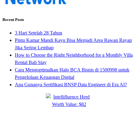
Recent Posts
3 Hari Setelah 28 Tahun
Pintu Kamar Mandi Kayu Bisa Menjadi Area Rawan Rayap
Jika Sering Lembap
How to Choose the Right Neighborhood for a Monthly Villa
Rental Bali Stay
Cara Mengoptimalkan Halo BCA Bisnis di 1500998 untuk
Pengelolaan Keuangan Digital
Apa Gunanya Sertifikasi BNSP Data Engineer di Era AI?