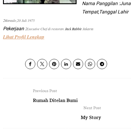
Nama Panggilan :Juna
Tempat,Tanggal Lahir
:
Manado,20 Juli 1975
Pekerjaan :
Executive Chef di restoran
Jack Rabbit
Jakarta
Lihat Profil Lengkap
Previous Post
Rumah Ditelan Bumi
Next Post
My Story