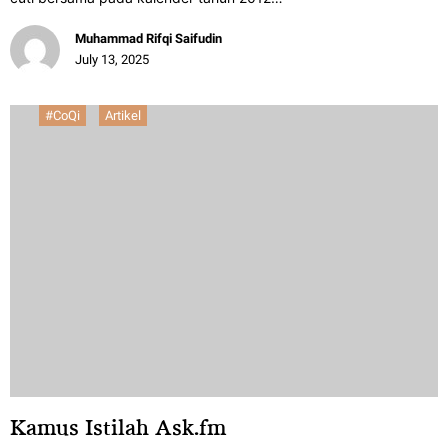
Muhammad Rifqi Saifudin
July 13, 2025
#CoQi
Artikel
Kamus Istilah Ask.fm