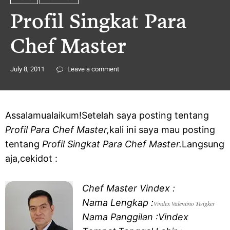
Profil Singkat Para
Chef Master
July 8, 2011
Leave a comment
Assalamualaikum!Setelah saya posting tentang
Profil Para Chef Master,
kali ini saya mau posting
tentang
Profil Singkat Para Chef Master.
Langsung
aja,cekidot :
Chef Master Vindex :
Nama Lengkap :
Vindex Valentino Tengker
Nama Panggilan :Vindex