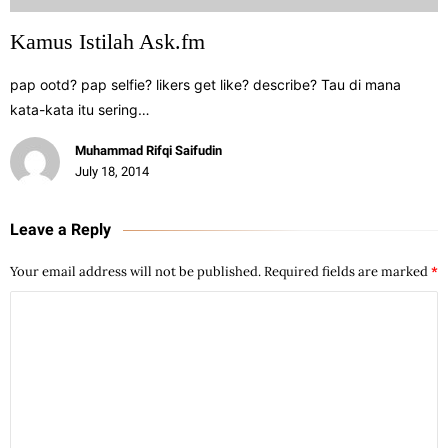
Kamus Istilah Ask.fm
pap ootd? pap selfie? likers get like? describe? Tau di mana
kata-kata itu sering…
Muhammad Rifqi Saifudin
July 18, 2014
Leave a Reply
Your email address will not be published.
Required fields are marked
*