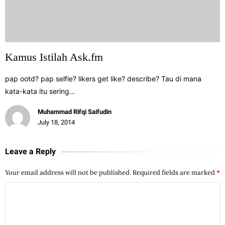
Kamus Istilah Ask.fm
pap ootd? pap selfie? likers get like? describe? Tau di mana
kata-kata itu sering…
Muhammad Rifqi Saifudin
July 18, 2014
Leave a Reply
Your email address will not be published.
Required fields are marked
*