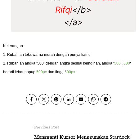
Rifqi
</b>
</a>
Keterangan :
1. Rubahlah teks warna merah dengan punya kamu
2. Rubahlah angka ‘500’ dengan angka sesuai keinginan, angka
‘
500
‘,’
500
‘
berarti lebar popup
500px
dan tinggi
500px
.
Previous Post
Mengganti Kursor Menggunakan Stardock