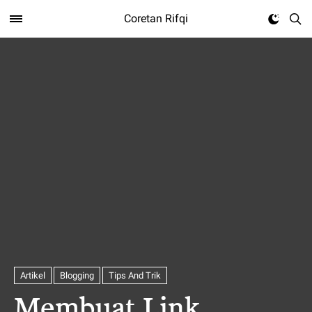
Coretan Rifqi
Artikel
Blogging
Tips And Trik
Membuat Link