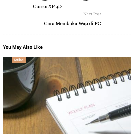
CursorXP 3D
Next Post
Cara Membuka Wap di PC
You May Also Like
Artikel