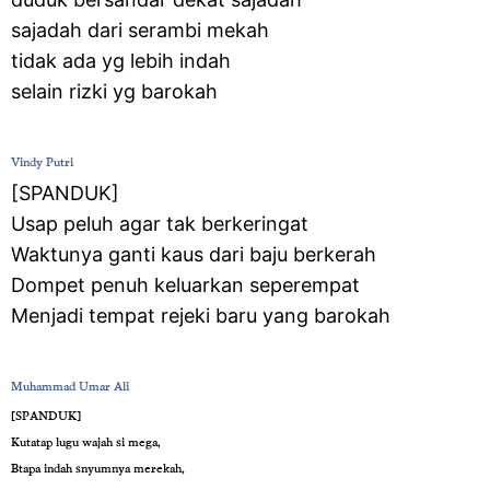
sajadah dari serambi mekah
tidak ada yg lebih indah
selain rizki yg barokah
Vindy Putri
‎[SPANDUK]
Usap peluh agar tak berkeringat
Waktunya ganti kaus dari baju berkerah
Dompet penuh keluarkan seperempat
Menjadi tempat rejeki baru yang barokah
Muhammad Umar Ali
‎[SPANDUK]
Kutatap lugu wajah si mega,
Btapa indah snyumnya merekah,