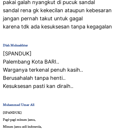
pakai galah nyangkut di pucuk sandal
sandal rena gk kekecilan ataupun kebesaran
jangan pernah takut untuk gagal
karena tdk ada kesuksesan tanpa kegagalan
Diah Muhnakhtar
‎[SPANDUK]
Palembang Kota BARI..
Warganya terkenal penuh kasih..
Berusahalah tanpa henti..
Kesuksesan pasti kan diraih..
Muhammad Umar Ali
‎[SPANDUK]
Pagi-pagi minum jamu,
Minum jamu asli indonesia,