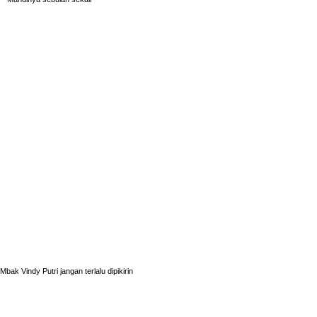
Mbak Vindy Putri jangan terlalu dipikirin