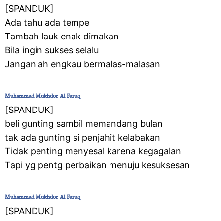
‎[SPANDUK]
Ada tahu ada tempe
Tambah lauk enak dimakan
Bila ingin sukses selalu
Janganlah engkau bermalas-malasan
Muhammad Mukhdor Al Faruq
‎[SPANDUK]
beli gunting sambil memandang bulan
tak ada gunting si penjahit kelabakan
Tidak penting menyesal karena kegagalan
Tapi yg pentg perbaikan menuju kesuksesan
Muhammad Mukhdor Al Faruq
‎[SPANDUK]