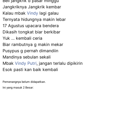
Beli jangkrik d pasar minggu
Jangkriknya Jangkrik kembar
Kalau mbak
Vindy
lagi galau
Ternyata hidungnya makin lebar
17 Agustus upacara bendera
Dikasih tongkat biar berkibar
Yuk … kembali ceria
Biar rambutnya g makin mekar
Pusypus g pernah dimandiin
Mandinya sebulan sekali
Mbak
Vindy Putri
, jangan terlalu dipikirin
Esok pasti kan baik kembali
Pemenangnya belum didapatkan.
Ini yang masuk 2 Besar: