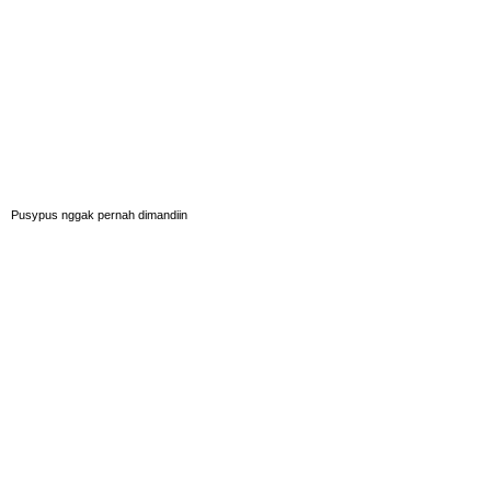
Pusypus nggak pernah dimandiin