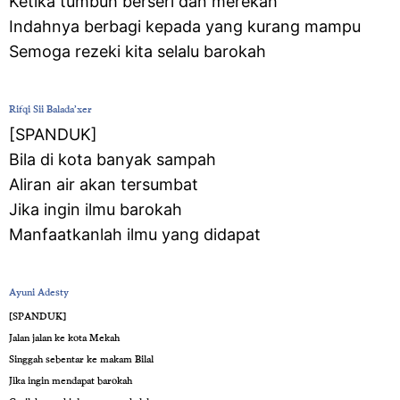
Ketika tumbuh berseri dan merekah
Indahnya berbagi kepada yang kurang mampu
Semoga rezeki kita selalu barokah
Rifqi Sii Balada’xer
‎[SPANDUK]
Bila di kota banyak sampah
Aliran air akan tersumbat
Jika ingin ilmu barokah
Manfaatkanlah ilmu yang didapat
Ayuni Adesty
‎[SPANDUK]
Jalan jalan ke kota Mekah
Singgah sebentar ke makam Bilal
Jika ingin mendapat barokah