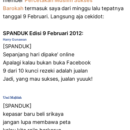
member
Percetakan Muslim Sukses
Barokah
termasuk saya
dari minggu lalu tepatnya
tanggal 9 Februari. Langsung aja cekidot:
SPANDUK Edisi 9 Februari 2012:
Harry Gunawan
‎[SPANDUK]
Sepanjang hari dipake’ online
Apalagi kalau bukan buka Facebook
9 dari 10 kunci rezeki adalah jualan
Jadi, yang mau sukses, jualan yuuuk!
Umi Majidah
‎[SPANDUK]
kepasar baru beli srikaya
jangan lupa membawa peta