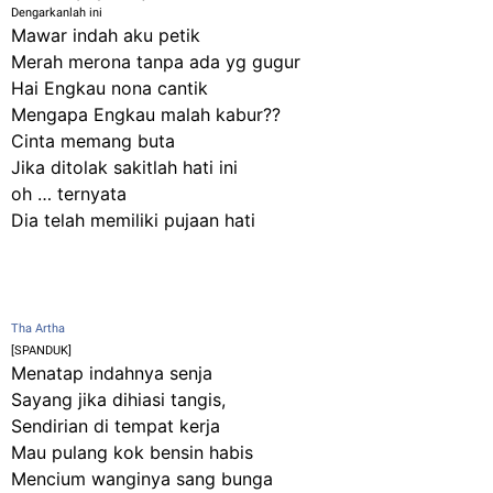
Dengarkanlah ini
Mawar indah aku petik
Merah merona tanpa ada yg gugur
Hai Engkau nona cantik
Mengapa Engkau malah kabur??
Cinta memang buta
Jika ditolak sakitlah hati ini
oh … ternyata
Dia telah memiliki pujaan hati
Tha Artha
‎[SPANDUK]
Menatap indahnya senja
Sayang jika dihiasi tangis,
Sendirian di tempat kerja
Mau pulang kok bensin habis
Mencium wanginya sang bunga