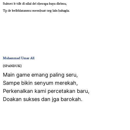
Sukses it tdk di nilai dri sberapa kaya dirimu,
Tp dr keikhlasanmu membuat org lain bahagia.
Muhammad Umar Ali
‎[SPANDUK]
Main game emang paling seru,
Sampe bikin senyum merekah,
Perkenalkan kami percetakan baru,
Doakan sukses dan jga barokah.