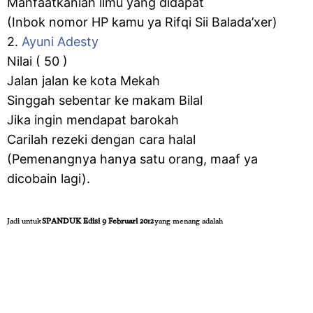
Manfaatkanlah ilmu yang didapat
(Inbok nomor HP kamu ya Rifqi Sii Balada’xer)
2.
Ayuni Adesty
Nilai ( 50 )
Jalan jalan ke kota Mekah
Singgah sebentar ke makam Bilal
Jika ingin mendapat barokah
Carilah rezeki dengan cara halal
(Pemenangnya hanya satu orang, maaf ya
dicobain lagi).
Jadi untuk
SPANDUK Edisi 9 Februari 2012
yang menang adalah