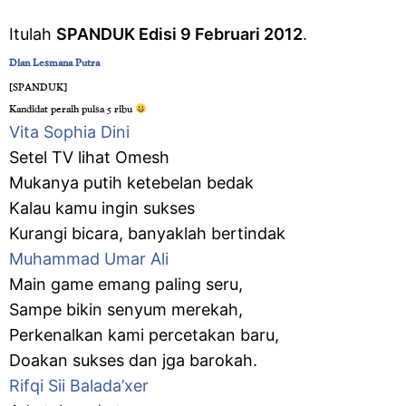
Itulah
SPANDUK Edisi 9 Februari 2012
.
Dian Lesmana Putra
‎[SPANDUK]
Kandidat peraih pulsa 5 ribu
Vita Sophia Dini
Setel TV lihat Omesh
Mukanya putih ketebelan bedak
Kalau kamu ingin sukses
Kurangi bicara, banyaklah bertindak
Muhammad Umar Ali
Main game emang paling seru,
Sampe bikin senyum merekah,
Perkenalkan kami percetakan baru,
Doakan sukses dan jga barokah.
Rifqi Sii Balada’xer