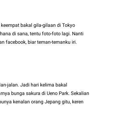
 keempat bakal gila-gilaan di Tokyo
na di sana, tentu foto-foto lagi. Nanti
dan facebook, biar teman-temanku iri.
lan-jalan. Jadi hari kelima bakal
rnya bunga sakura di Ueno Park. Sekalian
 punya kenalan orang Jepang gitu, keren