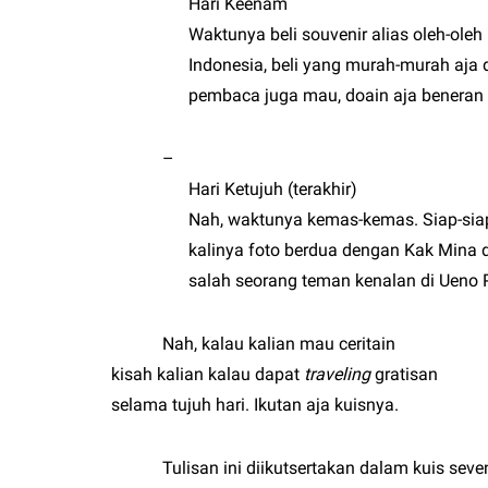
Hari Keenam
Waktunya beli souvenir alias oleh-ole
Indonesia, beli yang murah-murah aja 
pembaca juga mau, doain aja beneran 
–
Hari Ketujuh (terakhir)
Nah, waktunya kemas-kemas. Siap-siap
kalinya foto berdua dengan Kak Mina 
salah seorang teman kenalan di Ueno 
Nah, kalau kalian mau ceritain
kisah kalian kalau dapat
traveling
gratisan
selama tujuh hari. Ikutan aja kuisnya.
Tulisan ini diikutsertakan dalam kuis seve