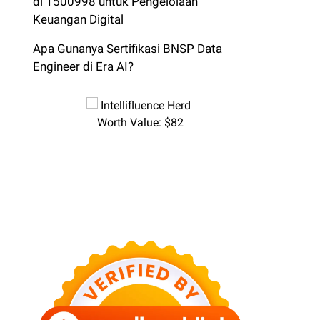
di 1500998 untuk Pengelolaan
Keuangan Digital
Apa Gunanya Sertifikasi BNSP Data
Engineer di Era AI?