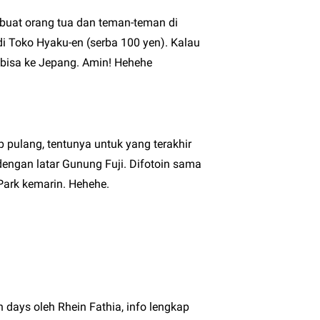
h buat orang tua dan teman-teman di
di Toko Hyaku-en (serba 100 yen). Kalau
bisa ke Jepang. Amin! Hehehe
 pulang, tentunya untuk yang terakhir
dengan latar Gunung Fuji. Difotoin sama
Park kemarin. Hehehe.
n days oleh Rhein Fathia, info lengkap