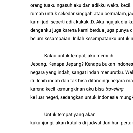
orang tuaku ngasuh aku dan adikku waktu kecil.
rumah untuk sekedar singgah atau bermalam, ja
kami jadi seperti adik kakak :D. Aku ngajak dia k
denganku juga karena kami berdua juga punya ci
belum kesampaian. Inilah kesempatanku untuk 
Kalau untuk tempat, aku memilih
Jepang. Kenapa Jepang? Kenapa bukan Indonesi
negara yang indah, sangat indah menurutku. Wala
itu lebih indah dan tak bisa ditandingi negara 
karena kecil kemungkinan aku bisa
traveling
ke luar negeri, sedangkan untuk Indonesia mungk
Untuk tempat yang akan
kukunjungi, akan kutulis di jadwal dari hari pert