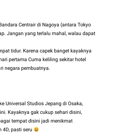
 Bandara Centrair di Nagoya (antara Tokyo
ap. Jangan yang terlalu mahal, walau dapat
mpat tidur. Karena capek banget kayaknya
hari pertama Cuma keliling sekitar hotel
ri negara pembuatnya.
ke Universal Studios Jepang di Osaka,
ini. Kayaknya gak cukup sehari disini,
rbagai tempat disini jadi menikmat
m 4D, pasti seru