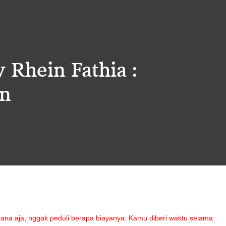
 Rhein Fathia :
an
ana aja, nggak peduli berapa biayanya. Kamu diberi waktu selama