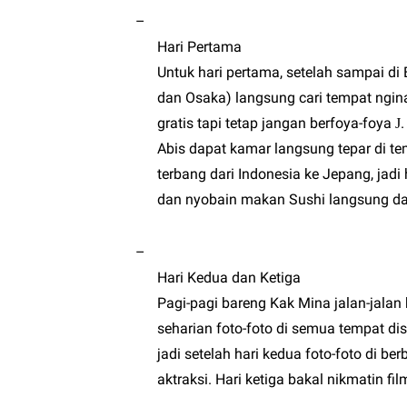
–
Hari Pertama
Untuk hari pertama, setelah sampai di
dan Osaka) langsung cari tempat ngin
gratis tapi tetap jangan berfoya-foya
.
J
Abis dapat kamar langsung tepar di te
terbang dari Indonesia ke Jepang, jadi 
dan nyobain makan Sushi langsung da
–
Hari Kedua dan Ketiga
Pagi-pagi bareng Kak Mina jalan-jalan 
seharian foto-foto di semua tempat dis
jadi setelah hari kedua foto-foto di be
aktraksi. Hari ketiga bakal nikmatin fil