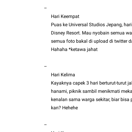
–
Hari Keempat
Puas ke Universal Studios Jepang, hari
Disney Resort. Mau nyobain semua waha
semua foto bakal di upload di twitter 
Hahaha *ketawa jahat
–
Hari Kelima
Kayaknya capek 3 hari berturut-turut ja
hanami, piknik sambil menikmati meka
kenalan sama warga sekitar, biar bisa
kan? Hehehe
–