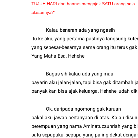
TUJUH HARI dan haarus mengajak SATU orang saja. K
alasannya?”
Kalau beneran ada yang ngasih
itu ke aku, yang pertama pastinya langsung kute
yang sebesar-besarnya sama orang itu terus gak
Yang Maha Esa. Hehehe
Bagus sih kalau ada yang mau
bayarin aku jalan-jalan, tapi bisa gak ditambah j
banyak kan bisa ajak keluarga. Hehehe, udah dika
Ok, daripada ngomong gak karuan
bakal aku jawab pertanyaan di atas. Kalau dis
perempuan yang nama Aminatuzzuhriah yang bia
satu sepupuku, sepupu yang paling dekat dengan