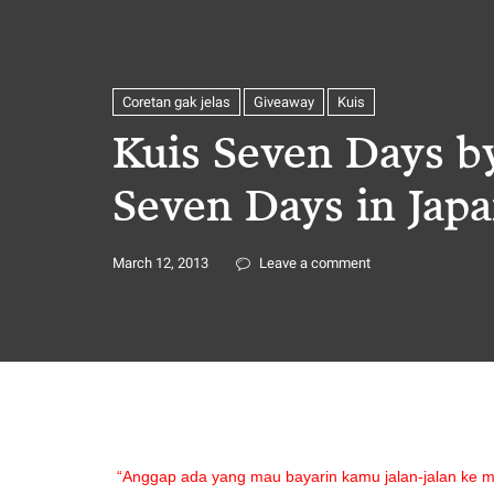
Coretan gak jelas
Giveaway
Kuis
Kuis Seven Days by
Seven Days in Jap
March 12, 2013
Leave a comment
“Anggap ada yang mau bayarin kamu jalan-jalan ke m