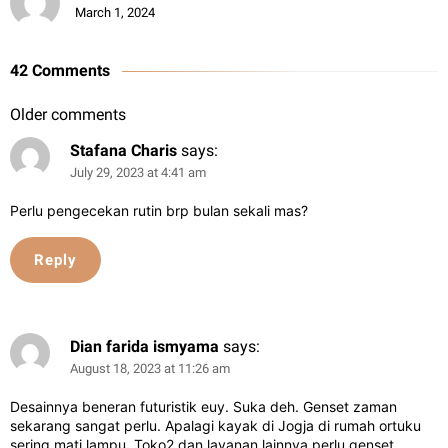
March 1, 2024
42 Comments
Older comments
Stafana Charis
says:
July 29, 2023 at 4:41 am
Perlu pengecekan rutin brp bulan sekali mas?
Reply
Dian farida ismyama
says:
August 18, 2023 at 11:26 am
Desainnya beneran futuristik euy. Suka deh. Genset zaman
sekarang sangat perlu. Apalagi kayak di Jogja di rumah ortuku
sering mati lampu. Toko2 dan layanan lainnya perlu genset