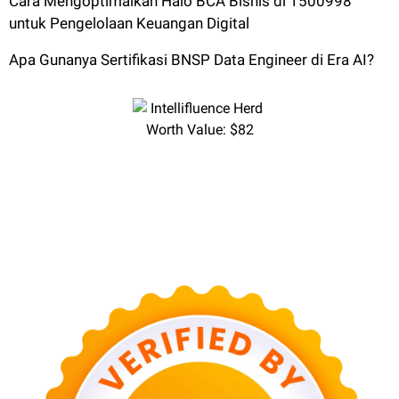
Cara Mengoptimalkan Halo BCA Bisnis di 1500998
untuk Pengelolaan Keuangan Digital
Apa Gunanya Sertifikasi BNSP Data Engineer di Era AI?