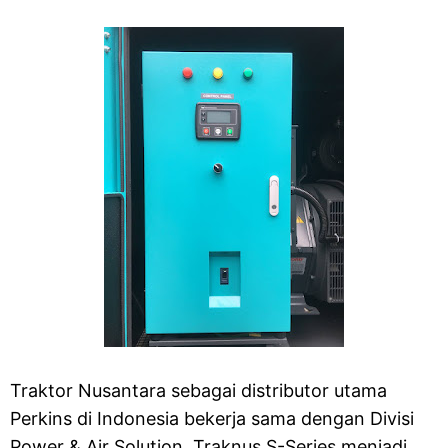
Traktor Nusantara sebagai distributor utama
Perkins di Indonesia bekerja sama dengan Divisi
Power & Air Solution. Traknus S-Series menjadi