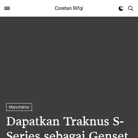
Coretan Rifqi
Manufaktur
Dapatkan Traknus S-
Series sebagai Genset