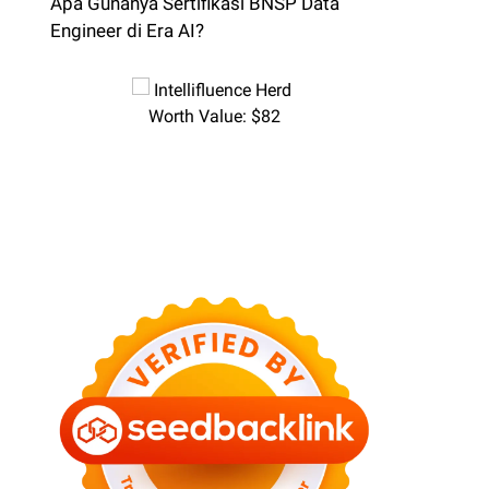
Apa Gunanya Sertifikasi BNSP Data
Engineer di Era AI?