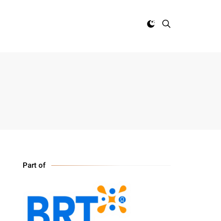
Part of