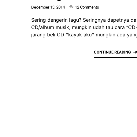
December 13, 2014
12
Comments
Sering dengerin lagu? Seringnya dapetnya dar
CD/album musik, mungkin udah tau cara “CD-R
jarang beli CD *kayak aku* mungkin ada ya
CONTINUE READING