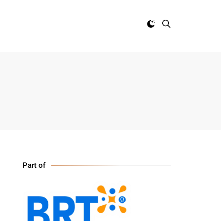
Part of