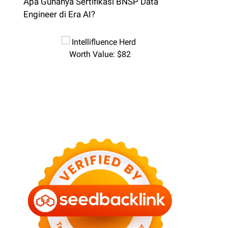
Apa Gunanya Sertifikasi BNSP Data
Engineer di Era AI?