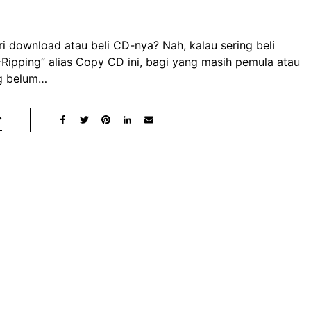
i download atau beli CD-nya? Nah, kalau sering beli
ipping” alias Copy CD ini, bagi yang masih pemula atau
ng belum…