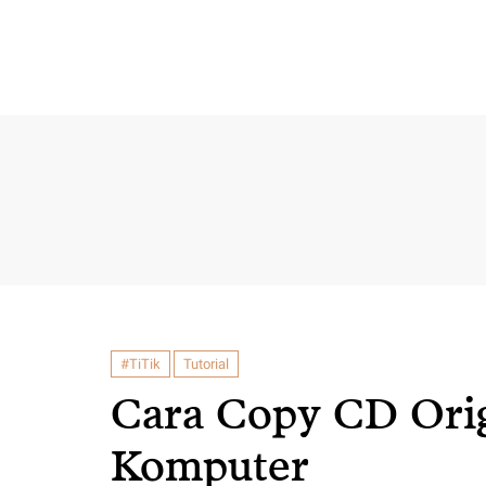
#TiTik
Tutorial
Cara Copy CD Orig
Komputer