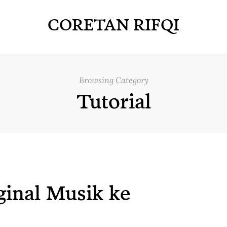
CORETAN RIFQI
Browsing Category
Tutorial
inal Musik ke