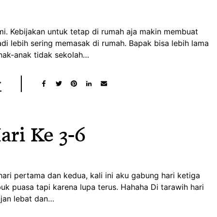
i. Kebijakan untuk tetap di rumah aja makin membuat
adi lebih sering memasak di rumah. Bapak bisa lebih lama
nak-anak tidak sekolah…
ari Ke 3-6
ari pertama dan kedua, kali ini aku gabung hari ketiga
k puasa tapi karena lupa terus. Hahaha Di tarawih hari
ujan lebat dan…