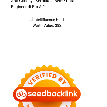
Apa Gunanya Sertifikasi BNSP Data
Engineer di Era AI?