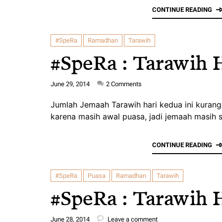
CONTINUE READING
#SpeRa
Ramadhan
Tarawih
#SpeRa : Tarawih 
June 29, 2014
2
Comments
Jumlah Jemaah Tarawih hari kedua ini kurang
karena masih awal puasa, jadi jemaah masih s
CONTINUE READING
#SpeRa
Puasa
Ramadhan
Tarawih
#SpeRa : Tarawih 
June 28, 2014
Leave a comment