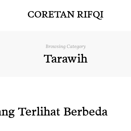
CORETAN RIFQI
Browsing Category
Tarawih
ng Terlihat Berbeda