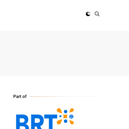
Part of