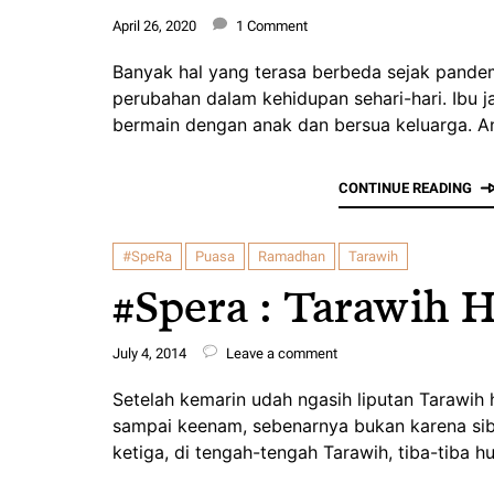
April 26, 2020
1 Comment
Banyak hal yang terasa berbeda sejak pandem
perubahan dalam kehidupan sehari-hari. Ibu j
bermain dengan anak dan bersua keluarga. A
CONTINUE READING
#SpeRa
Puasa
Ramadhan
Tarawih
#Spera : Tarawih H
July 4, 2014
Leave a comment
Setelah kemarin udah ngasih liputan Tarawih h
sampai keenam, sebenarnya bukan karena sibu
ketiga, di tengah-tengah Tarawih, tiba-tiba h