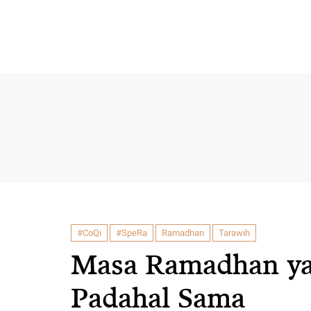
#CoQi
#SpeRa
Ramadhan
Tarawih
Masa Ramadhan ya
Padahal Sama