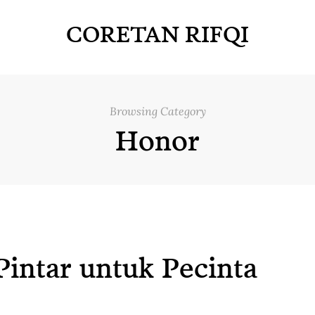
CORETAN RIFQI
Browsing Category
Honor
Pintar untuk Pecinta