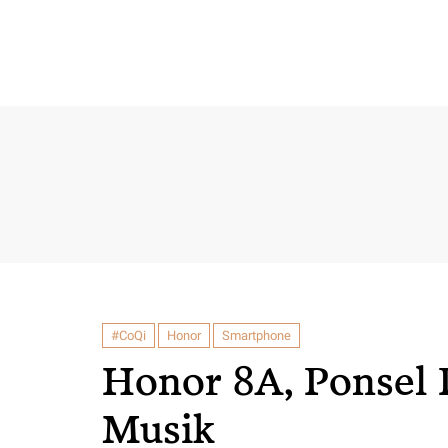
#CoQi
Honor
Smartphone
Honor 8A, Ponsel 
Musik