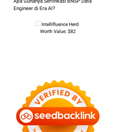
Apa Gunanya Sertifikasi BNSP Data
Engineer di Era AI?