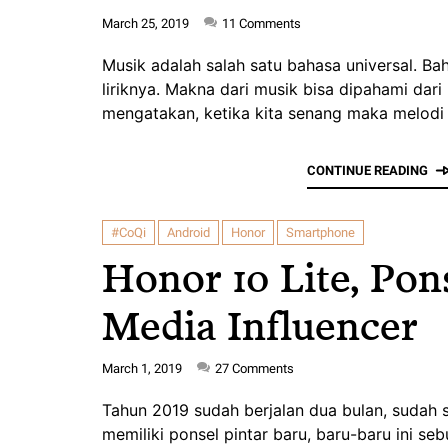
March 25, 2019
11
Comments
Musik adalah salah satu bahasa universal. Bah
liriknya. Makna dari musik bisa dipahami dari
mengatakan, ketika kita senang maka melod
CONTINUE READING
#CoQi
Android
Honor
Smartphone
Honor 10 Lite, Pon
Media Influencer
March 1, 2019
27
Comments
Tahun 2019 sudah berjalan dua bulan, sudah s
memiliki ponsel pintar baru, baru-baru ini s