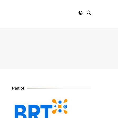
Part of